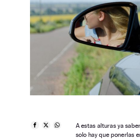
A estas alturas ya sab
solo hay que ponerlas en