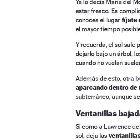
Ya lo decía María del M
estar fresco. Es compli
conoces el lugar
fíjate
el mayor tiempo posible
Y recuerda, el sol sale 
dejarlo bajo un árbol, 
cuando no vuelan suel
Además de esto, otra bu
aparcando dentro de 
subterráneo, aunque se
Ventanillas baja
Si como a Lawrence de 
sol, deja las
ventanilla