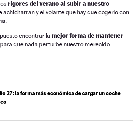
los
rigores del verano al subir a nuestro
e achicharran y el volante que hay que cogerlo con
ma.
puesto encontrar la
mejor forma de mantener
para que nada perturbe nuestro merecido
io 27: la forma más económica de cargar un coche
ico