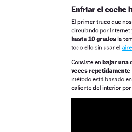
Enfriar el coche 
El primer truco que nos
circulando por Intern
hasta 10 grados
la tem
todo ello sin usar el
air
Consiste en
bajar una d
veces repetidamente 
método está basado en 
caliente del interior po