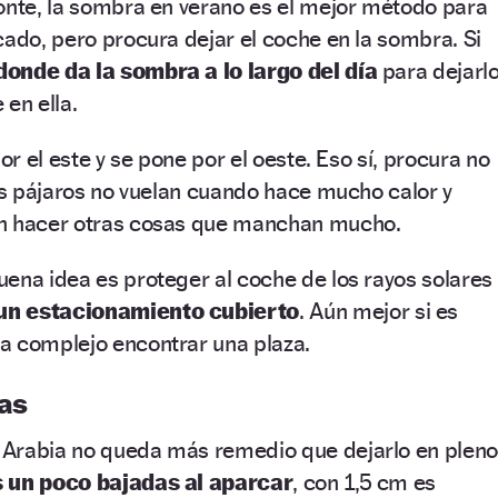
onte, la sombra en verano es el mejor método para
cado, pero procura dejar el coche en la sombra. Si
 donde da la sombra a lo largo del día
para dejarl
 en ella.
por el este y se pone por el oeste. Eso sí, procura no
los pájaros no vuelan cuando hace mucho calor y
en hacer otras cosas que manchan mucho.
ena idea es proteger al coche de los rayos solares
un estacionamiento cubierto
. Aún mejor si es
a complejo encontrar una plaza.
das
Arabia no queda más remedio que dejarlo en plen
s un poco bajadas al aparcar
, con 1,5 cm es