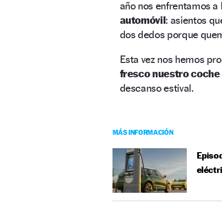
año nos enfrentamos a 
automóvil
: asientos qu
dos dedos porque que
Esta vez nos hemos pro
fresco nuestro coche
descanso estival.
MÁS INFORMACIÓN
Episod
eléctr