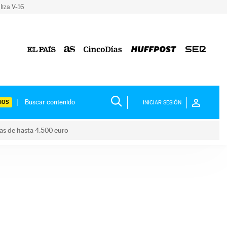
liza V-16
IOS
INICIAR SESIÓN
das de hasta 4.500 euro
s ayudas de hasta 4.500 euro