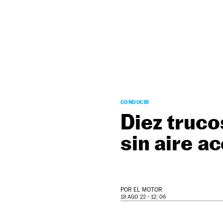
NEWSLETTER
SÍGUENOS
CONDUCIR
Diez truco
sin aire a
POR
EL MOTOR
19 AGO 22 - 12: 06