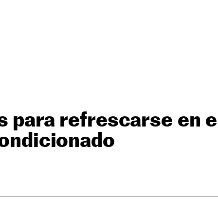
s para refrescarse en 
condicionado