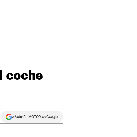
el coche
Añadir EL MOTOR en Google