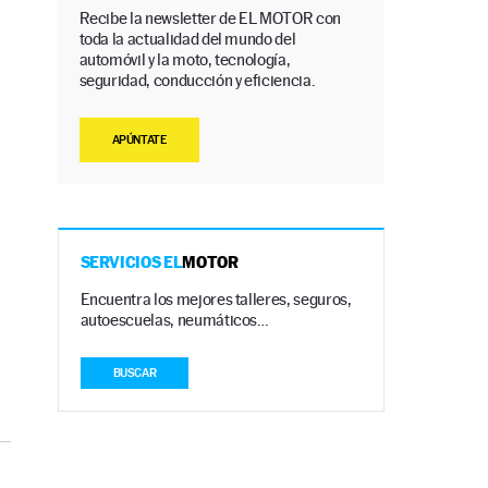
Recibe la newsletter de EL MOTOR con
toda la actualidad del mundo del
automóvil y la moto, tecnología,
seguridad, conducción y eficiencia.
APÚNTATE
SERVICIOS EL
MOTOR
Encuentra los mejores talleres, seguros,
autoescuelas, neumáticos…
BUSCAR