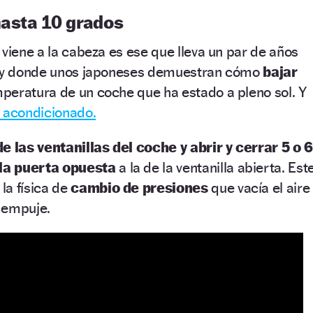
hasta 10 grados
 viene a la cabeza es ese que lleva un par de años
et y donde unos japoneses demuestran cómo
bajar
peratura de un coche que ha estado a pleno sol. Y
e acondicionado.
e las ventanillas del coche y abrir y cerrar 5 o 6
la puerta opuesta
a la de la ventanilla abierta. Est
la física de
cambio de presiones
que vacía el aire
r empuje.