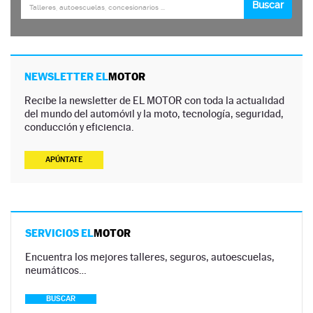
NEWSLETTER EL
MOTOR
Recibe la newsletter de EL MOTOR con toda la actualidad
del mundo del automóvil y la moto, tecnología, seguridad,
conducción y eficiencia.
APÚNTATE
SERVICIOS EL
MOTOR
Encuentra los mejores talleres, seguros, autoescuelas,
neumáticos…
BUSCAR