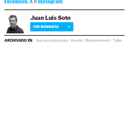
Facebook
,
X
o
Instagram
Juan Luis Soto
VER BIOGRAFÍA
ARCHIVADO EN
Aire acondicionado
·
Averías
·
Mantenimiento
·
Taller