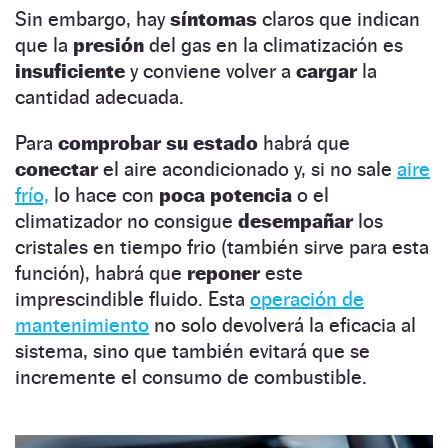
Sin embargo, hay
síntomas
claros que indican
que la
presión
del gas en la climatización es
insuficiente
y conviene volver a
cargar
la
cantidad adecuada.
Para
comprobar su estado
habrá que
conectar
el aire acondicionado y, si no sale
aire
frío,
lo hace con
poca potencia
o el
climatizador no consigue
desempañar
los
cristales en tiempo frio (también sirve para esta
función), habrá que
reponer
este
imprescindible fluido. Esta
operación de
mantenimiento
no solo devolverá la eficacia al
sistema, sino que también evitará que se
incremente el consumo de combustible.