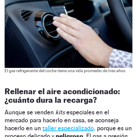
El gas refrigerante del coche tiene una vida promedio de tres años.
Rellenar el aire acondicionado:
¿cuánto dura la recarga?
Aunque se venden
kits
especiales en el
mercado para hacerlo en casa, se aconseja
hacerlo en un
taller especializado,
porque es un
proceso delicado y
peligroso.
El gas a presión