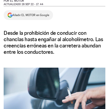
POR
EL MOTOR
ACTUALIZADO 28 SEP 22 - 17: 44
NEWSLETTER
Añadir EL MOTOR en Google
SÍGUENOS
Desde la prohibición de conducir con
chanclas hasta engañar al alcoholímetro. Las
creencias erróneas en la carretera abundan
entre los conductores.