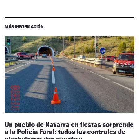
MÁS INFORMACIÓN
Un pueblo de Navarra en fiestas sorprende
a la Policía Foral: todos los controles de
alcoholemia dan negativo