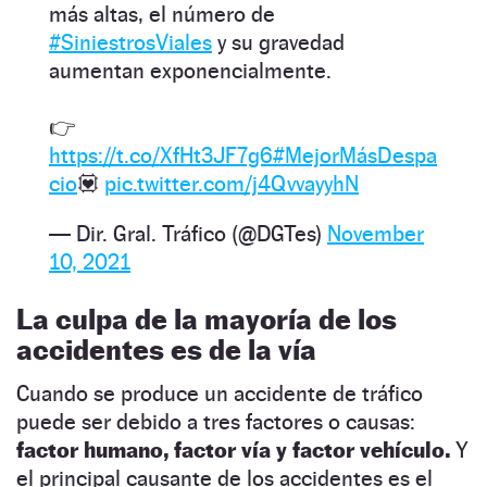
más altas, el número de
#SiniestrosViales
y su gravedad
aumentan exponencialmente.
👉
https://t.co/XfHt3JF7g6
#MejorMásDespa
cio
💟
pic.twitter.com/j4QvvayyhN
— Dir. Gral. Tráfico (@DGTes)
November
10, 2021
La culpa de la mayoría de los
accidentes es de la vía
Cuando se produce un accidente de tráfico
puede ser debido a tres factores o causas:
factor humano, factor vía y factor vehículo.
Y
el principal causante de los accidentes es el