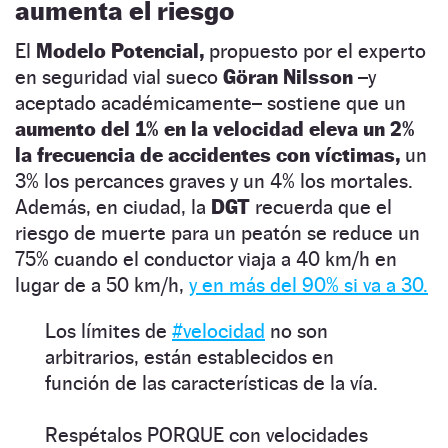
aumenta el riesgo
El
Modelo Potencial,
propuesto por el experto
en seguridad vial sueco
Göran Nilsson
–y
aceptado académicamente– sostiene que un
aumento del 1% en la velocidad eleva un 2%
la frecuencia de accidentes con víctimas,
un
3% los percances graves y un 4% los mortales.
Además, en ciudad, la
DGT
recuerda que el
riesgo de muerte para un peatón se reduce un
75% cuando el conductor viaja a 40 km/h en
lugar de a 50 km/h,
y en más del 90% si va a 30.
Los límites de
#velocidad
no son
arbitrarios, están establecidos en
función de las características de la vía.
Respétalos PORQUE con velocidades