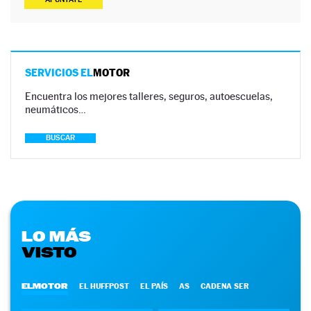
SERVICIOS EL
MOTOR
Encuentra los mejores talleres, seguros, autoescuelas,
neumáticos…
BUSCAR
LO MÁS
VISTO
ELMOTOR
EL HUFFPOST
EL PAÍS
AS
CADENA SER