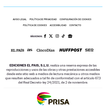
AVISO LEGAL
POLÍTICA DE PRIVACIDAD
CONFIGURACIÓN DE COOKIES
POLÍTICA DE COOKIES
ACCESIBILIDAD
CONTACTO
SÍGUENOS:
EDICIONES EL PAIS, S.L.U.
realiza una reserva expresa de las
reproducciones y usos de las obras y otras prestaciones accesibles
desde este sitio web a medios de lectura mecánica u otros medios
que resulten adecuados a tal fin de conformidad con el artículo 67.3
del Real Decreto-ley 24/2021, de 2 de noviembre.