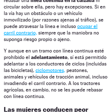
rebasar una
línea continua en la calzada
ni
circular sobre ella, pero hay excepciones. Si en
la vía hay un obstáculo o un vehículo
inmovilizado (por razones ajenas al tráfico), se
puede atravesar la línea e incluso
ocupar el
carril contrario,
siempre que la maniobra no
suponga riesgo propio o ajeno.
Y aunque en un tramo con línea continua esté
prohibido el
adelantamiento
, sí está permitido
adelantar a los conductores de ciclos (incluidas
las bicicletas),
ciclomotores,
peatones,
animales y vehículos de tracción animal, incluso
invadiendo el carril contrario. A los tractores
agrícolas, en cambio, no se les puede rebasar
con línea continua.
Las mujeres conducen peor