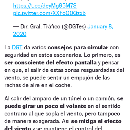
https://t.co/deyMg95M7S
pic.twitter.com/XXFoQ0Qzxb
— Dir. Gral. Tráfico (@DGTes)
January 8,
2020
La
DGT
da varios
consejos para circular
con
seguridad en estos escenarios. Lo primero, es
ser consciente del efecto pantalla
y pensar
en que, al salir de estas zonas resguardadas del
viento, se puede sentir un empujón de las
rachas de aire en el coche.
Al salir del amparo de un túnel o un camión,
se
puede girar un poco el volante
en el sentido
contrario al que sopla el viento, pero tampoco
de manera exagerada. Así
se mitiga el efecto
del viento
y se mantiene el control del