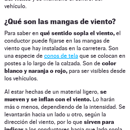
vehículo.
¿Qué son las mangas de viento?
Para saber en
qué sentido sopla el viento,
el
conductor puede fijarse en las mangas de
viento que hay instaladas en la carretera. Son
una especie de
conos de tela
que se colocan en
postes a lo largo de la calzada. Son de
color
blanco y naranja o rojo,
para ser visibles desde
los vehículos.
Al estar hechas de un material ligero,
se
mueven y se inflan con el viento.
Lo harán
más o menos, dependiendo de la intensidad. Se
levantarán hacia un lado u otro, según la
dirección del viento, por lo que
sirven para
indicar
a los conductores hacia que lado sopla.