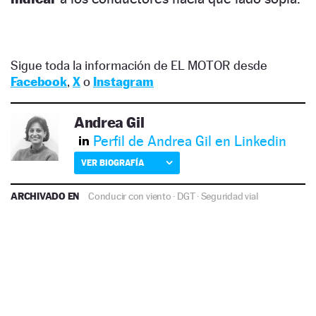
Sigue toda la información de EL MOTOR desde
Facebook
,
X
o
Instagram
Andrea Gil
Perfil de Andrea Gil en Linkedin
VER BIOGRAFÍA
ARCHIVADO EN
Conducir con viento
·
DGT
·
Seguridad vial