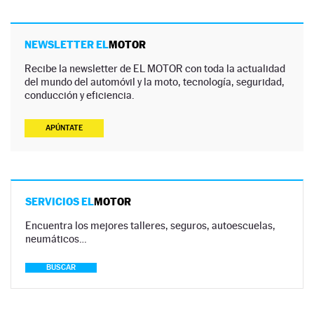
NEWSLETTER EL
MOTOR
Recibe la newsletter de EL MOTOR con toda la actualidad
del mundo del automóvil y la moto, tecnología, seguridad,
conducción y eficiencia.
APÚNTATE
SERVICIOS EL
MOTOR
Encuentra los mejores talleres, seguros, autoescuelas,
neumáticos…
BUSCAR