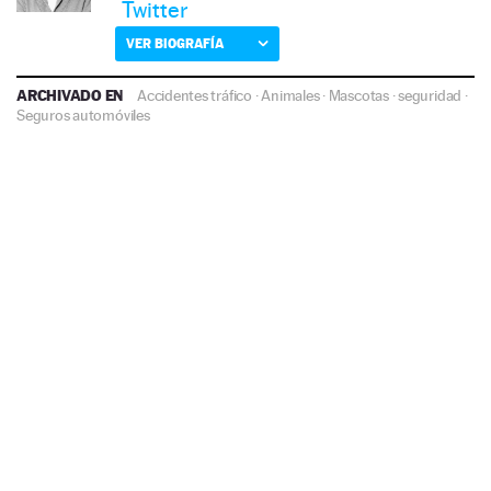
Twitter
VER BIOGRAFÍA
ARCHIVADO EN
Accidentes tráfico
·
Animales
·
Mascotas
·
seguridad
·
Seguros automóviles