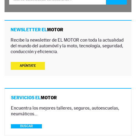
NEWSLETTER EL
MOTOR
Recibe la newsletter de EL MOTOR con toda la actualidad
del mundo del automóvil y la moto, tecnología, seguridad,
conducción y eficiencia.
APÚNTATE
SERVICIOS EL
MOTOR
Encuentra los mejores talleres, seguros, autoescuelas,
neumáticos…
BUSCAR