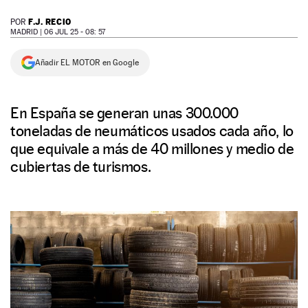
NEWSLETTER
F.J. RECIO
POR
MADRID |
06 JUL 25 - 08: 57
SÍGUENOS
Añadir EL MOTOR en Google
En España se generan unas 300.000
toneladas de neumáticos usados cada año, lo
que equivale a más de 40 millones y medio de
cubiertas de turismos.