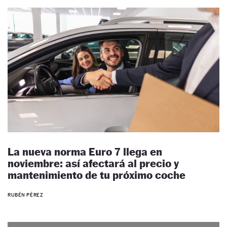
La nueva norma Euro 7 llega en
noviembre: así afectará al precio y
mantenimiento de tu próximo coche
RUBÉN PÉREZ