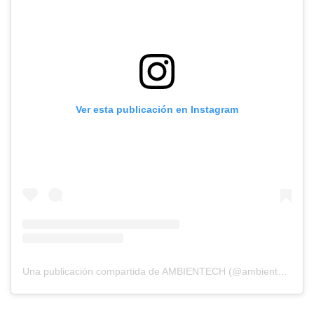
Ver esta publicación en Instagram
Una publicación compartida de AMBIENTECH (@ambientech_org)