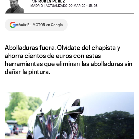
RUBÉN PÉREZ
POR
MADRID |
ACTUALIZADO 20 MAR 25 - 15: 53
NEWSLETTER
Añadir EL MOTOR en Google
SÍGUENOS
Abolladuras fuera. Olvídate del chapista y
ahorra cientos de euros con estas
herramientas que eliminan las abolladuras sin
dañar la pintura.