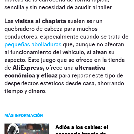
sencilla y sin necesidad de acudir al taller.
Las
visitas al chapista
suelen ser un
quebradero de cabeza para muchos
conductores, especialmente cuando se trata de
pequeñas abolladuras
que, aunque no afectan
al funcionamiento del vehículo, sí afean su
aspecto. Este juego que se ofrece en la tienda
de
AliExpress,
ofrece una
alternativa
económica y eficaz
para reparar este tipo de
desperfectos estéticos desde casa, ahorrando
tiempo y dinero.
MÁS INFORMACIÓN
Adiós a los cables: el
accesorio barato de