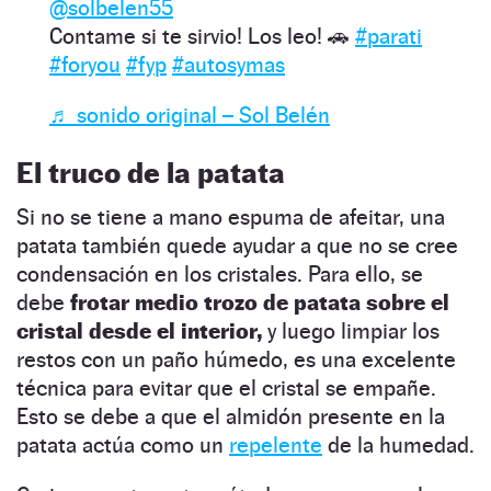
@solbelen55
Contame si te sirvio! Los leo! 🚗
#parati
#foryou
#fyp
#autosymas
♬ sonido original – Sol Belén
El truco de la patata
Si no se tiene a mano espuma de afeitar, una
patata también quede ayudar a que no se cree
condensación en los cristales. Para ello, se
debe
frotar medio trozo de patata sobre el
cristal desde el interior,
y luego limpiar los
restos con un paño húmedo, es una excelente
técnica para evitar que el cristal se empañe.
Esto se debe a que el almidón presente en la
patata actúa como un
repelente
de la humedad.