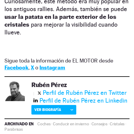
Curiosamente, este método era muy popular en
los antiguos rallies. Además, también se puede
usar la patata en la parte exterior de los
cristales
para mejorar la visibilidad cuando
llueve.
Sigue toda la información de EL MOTOR desde
Facebook
,
X
o
Instagram
Rubén Pérez
Perfil de Rubén Pérez en Twitter
Perfil de Rubén Pérez en Linkedin
VER BIOGRAFÍA
ARCHIVADO EN
Coches
·
Conducir en invierno
·
Consejos
·
Cristales
·
Parabrisas