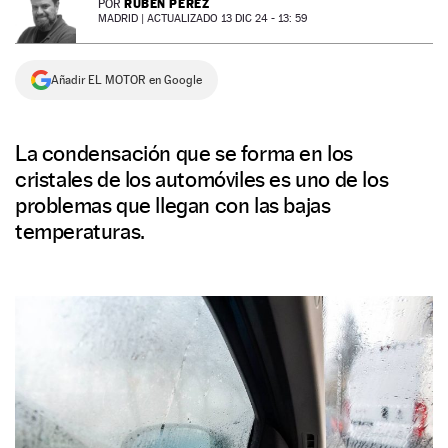
RUBÉN PÉREZ
POR
MADRID |
ACTUALIZADO 13 DIC 24 - 13: 59
NEWSLETTER
Añadir EL MOTOR en Google
SÍGUENOS
La condensación que se forma en los
cristales de los automóviles es uno de los
problemas que llegan con las bajas
temperaturas.