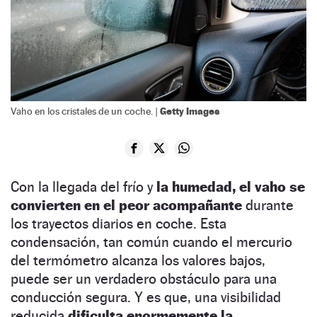
Getty Images
Vaho en los cristales de un coche. |
Con la llegada del frío y
la humedad, el vaho se
convierten en el peor acompañante
durante
los trayectos diarios en coche. Esta
condensación, tan común cuando el mercurio
del termómetro alcanza los valores bajos,
puede ser un verdadero obstáculo para una
conducción segura. Y es que, una visibilidad
reducida
dificulta enormemente la