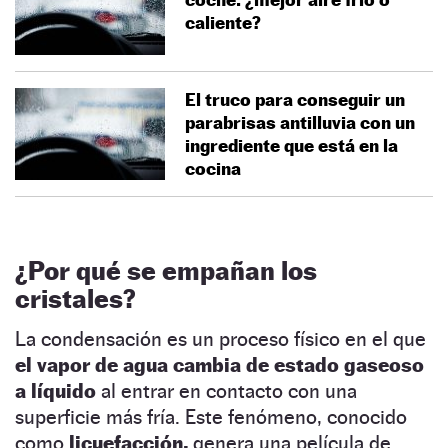
caliente?
El truco para conseguir un
parabrisas antilluvia con un
ingrediente que está en la
cocina
¿Por qué se empañan los
cristales?
La condensación es un proceso físico en el que
el vapor de agua cambia de estado gaseoso
a líquido
al entrar en contacto con una
superficie más fría. Este fenómeno, conocido
como
licuefacción,
genera una película de