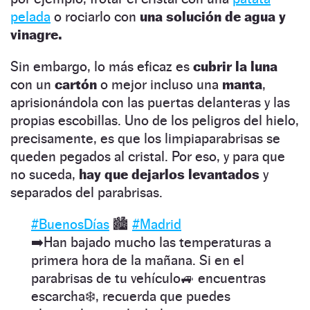
pelada
o rociarlo con
una solución de agua y
vinagre.
Sin embargo, lo más eficaz es
cubrir la luna
con un
cartón
o mejor incluso una
manta
,
aprisionándola con las puertas delanteras y las
propias escobillas. Uno de los peligros del hielo,
precisamente, es que los limpiaparabrisas se
queden pegados al cristal. Por eso, y para que
no suceda,
hay que dejarlos levantados
y
separados del parabrisas.
#BuenosDías
🏙️
#Madrid
➡️Han bajado mucho las temperaturas a
primera hora de la mañana. Si en el
parabrisas de tu vehículo🚙 encuentras
escarcha❄️, recuerda que puedes