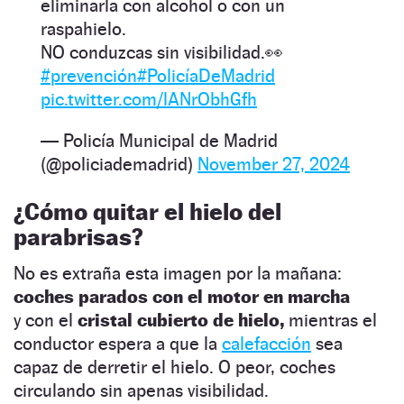
eliminarla con alcohol o con un
raspahielo.
NO conduzcas sin visibilidad.👀
#prevención
#PolicíaDeMadrid
pic.twitter.com/lANrObhGfh
— Policía Municipal de Madrid
(@policiademadrid)
November 27, 2024
¿Cómo quitar el hielo del
parabrisas?
No es extraña esta imagen por la mañana:
coches parados con el motor en marcha
y con el
cristal cubierto de hielo,
mientras el
conductor espera a que la
calefacción
sea
capaz de derretir el hielo. O peor, coches
circulando sin apenas visibilidad.