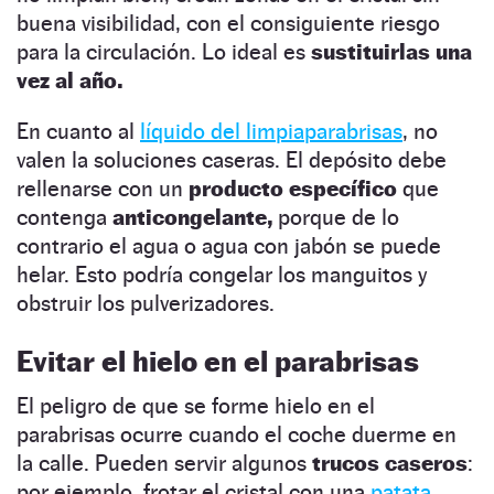
buena visibilidad, con el consiguiente riesgo
para la circulación. Lo ideal es
sustituirlas una
vez al año.
En cuanto al
líquido del limpiaparabrisas
, no
valen la soluciones caseras. El depósito debe
rellenarse con un
producto específico
que
contenga
anticongelante,
porque de lo
contrario el agua o agua con jabón se puede
helar. Esto podría congelar los manguitos y
obstruir los pulverizadores.
Evitar el hielo en el parabrisas
El peligro de que se forme hielo en el
parabrisas ocurre cuando el coche duerme en
la calle. Pueden servir algunos
trucos caseros
:
por ejemplo, frotar el cristal con una
patata