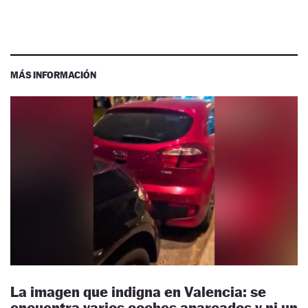
MÁS INFORMACIÓN
La imagen que indigna en Valencia: se
encuentra varios coches aparcados y ni un