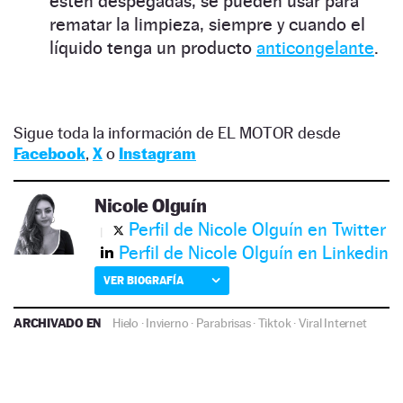
estén despegadas, se pueden usar para
rematar la limpieza, siempre y cuando el
líquido tenga un producto
anticongelante
.
Sigue toda la información de EL MOTOR desde
Facebook
,
X
o
Instagram
Nicole Olguín
Perfil de Nicole Olguín en Twitter
Perfil de Nicole Olguín en Linkedin
VER BIOGRAFÍA
ARCHIVADO EN
Hielo
·
Invierno
·
Parabrisas
·
Tiktok
·
Viral Internet