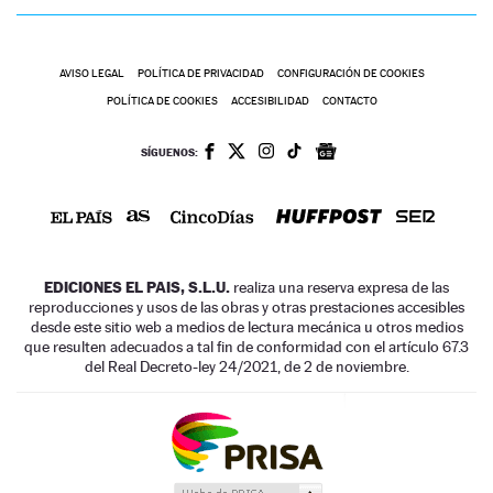
AVISO LEGAL
POLÍTICA DE PRIVACIDAD
CONFIGURACIÓN DE COOKIES
POLÍTICA DE COOKIES
ACCESIBILIDAD
CONTACTO
SÍGUENOS:
EDICIONES EL PAIS, S.L.U.
realiza una reserva expresa de las
reproducciones y usos de las obras y otras prestaciones accesibles
desde este sitio web a medios de lectura mecánica u otros medios
que resulten adecuados a tal fin de conformidad con el artículo 67.3
del Real Decreto-ley 24/2021, de 2 de noviembre.