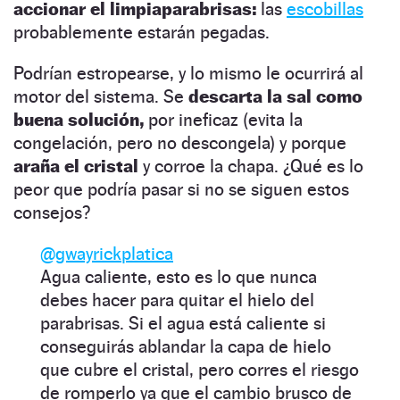
accionar el limpiaparabrisas:
las
escobillas
probablemente estarán pegadas.
Podrían estropearse, y lo mismo le ocurrirá al
motor del sistema. Se
descarta la sal como
buena solución,
por ineficaz (evita la
congelación, pero no descongela) y porque
araña el cristal
y corroe la chapa. ¿Qué es lo
peor que podría pasar si no se siguen estos
consejos?
@gwayrickplatica
Agua caliente, esto es lo que nunca
debes hacer para quitar el hielo del
parabrisas. Si el agua está caliente si
conseguirás ablandar la capa de hielo
que cubre el cristal, pero corres el riesgo
de romperlo ya que el cambio brusco de