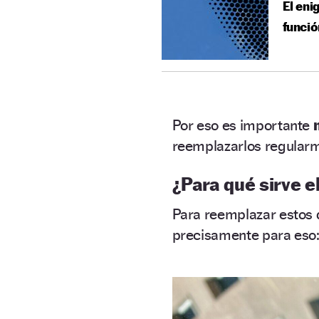
El eni
funció
Por eso es importante
m
reemplazarlos regularme
¿Para qué sirve e
Para reemplazar estos d
precisamente para eso: