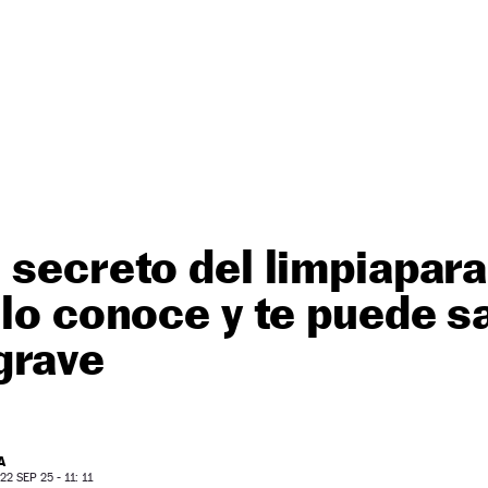
 secreto del limpiapar
 lo conoce y te puede s
grave
A
2 SEP 25 - 11: 11