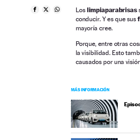
Los
limpiaparabrisas
s
conducir. Y es que sus
mayoría cree.
Porque, entre otras cos
la visibilidad. Esto ta
causados por una visió
MÁS INFORMACIÓN
Episod