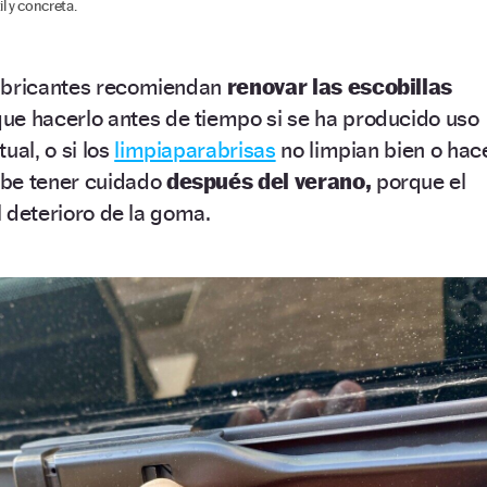
l y concreta.
fabricantes recomiendan
renovar las escobillas
ue hacerlo antes de tiempo si se ha producido uso
ual, o si los
limpiaparabrisas
no limpian bien o hac
ebe tener cuidado
después del verano,
porque el
el deterioro de la goma.