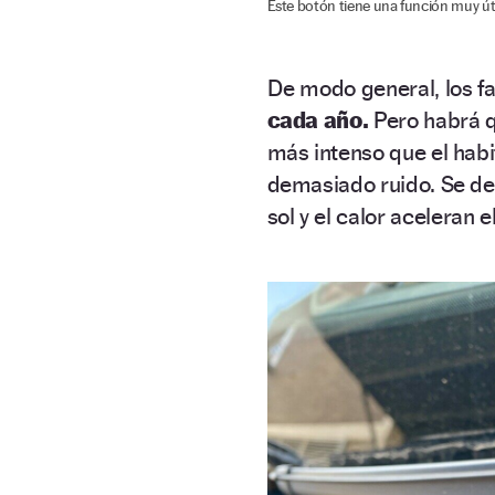
Este botón tiene una función muy úti
De modo general, los 
cada año.
Pero habrá q
más intenso que el habit
demasiado ruido. Se d
sol y el calor aceleran 