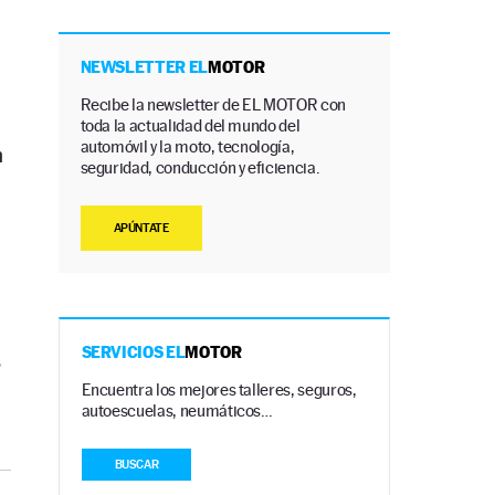
NEWSLETTER EL
MOTOR
Recibe la newsletter de EL MOTOR con
toda la actualidad del mundo del
automóvil y la moto, tecnología,
n
seguridad, conducción y eficiencia.
APÚNTATE
SERVICIOS EL
MOTOR
?
Encuentra los mejores talleres, seguros,
autoescuelas, neumáticos…
BUSCAR