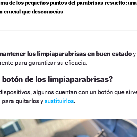
gma de los pequeños puntos del parabrisas resuelto: una
n crucial que desconocías
antener los limpiaparabrisas en buen estado
y
nte para garantizar su eficacia.
l botón de los limpiaparabrisas?
ispositivos, algunos cuentan con un botón que sirv
 para quitarlos y
sustituirlos
.