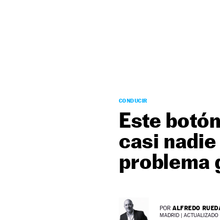
NEWSLETTER
SÍGUENOS
CONDUCIR
Este botón
casi nadie
problema 
ALFREDO RUED
POR
MADRID |
ACTUALIZADO 2