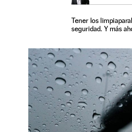
Tener los limpiapara
seguridad. Y más ahor