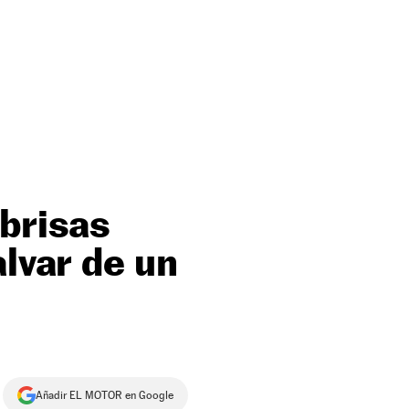
abrisas
alvar de un
Añadir EL MOTOR en Google