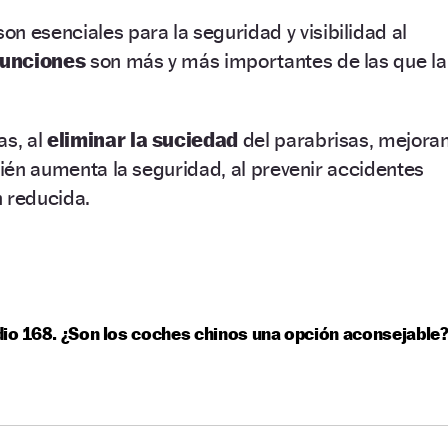
on esenciales para la seguridad y visibilidad al
funciones
son más y más importantes de las que la
as, al
eliminar la suciedad
del parabrisas, mejora
mbién aumenta la seguridad, al prevenir accidentes
n reducida.
io 168. ¿Son los coches chinos una opción aconsejable