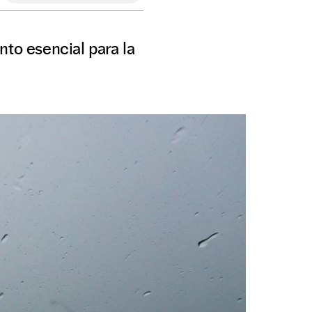
nto esencial para la