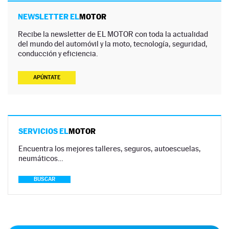
NEWSLETTER EL
MOTOR
Recibe la newsletter de EL MOTOR con toda la actualidad
del mundo del automóvil y la moto, tecnología, seguridad,
conducción y eficiencia.
APÚNTATE
SERVICIOS EL
MOTOR
Encuentra los mejores talleres, seguros, autoescuelas,
neumáticos…
BUSCAR