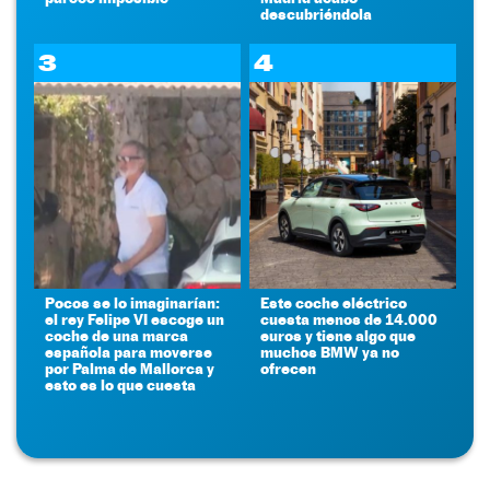
descubriéndola
3
4
Pocos se lo imaginarían:
Este coche eléctrico
el rey Felipe VI escoge un
cuesta menos de 14.000
coche de una marca
euros y tiene algo que
española para moverse
muchos BMW ya no
por Palma de Mallorca y
ofrecen
esto es lo que cuesta