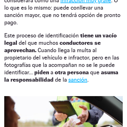
considerará como una
infracción muy grave
. O
lo que es lo mismo: puede conllevar una
sanción mayor, que no tendrá opción de pronto
pago.
Este proceso de identificación
tiene un vacío
legal
del que muchos
conductores se
aprovechan.
Cuando llega la multa al
propietario del vehículo e infractor, pero en las
fotografías que la acompañan no se le puede
identificar…
piden
a
otra persona
que
asuma
la responsabilidad
de la
sanción
.