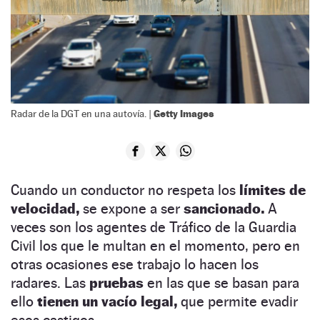
Getty Images
Radar de la DGT en una autovía. |
Cuando un conductor no respeta los
límites de
velocidad,
se expone a ser
sancionado.
A
veces son los agentes de Tráfico de la Guardia
Civil los que le multan en el momento, pero en
otras ocasiones ese trabajo lo hacen los
radares. Las
pruebas
en las que se basan para
ello
tienen un vacío legal,
que permite evadir
esos castigos.