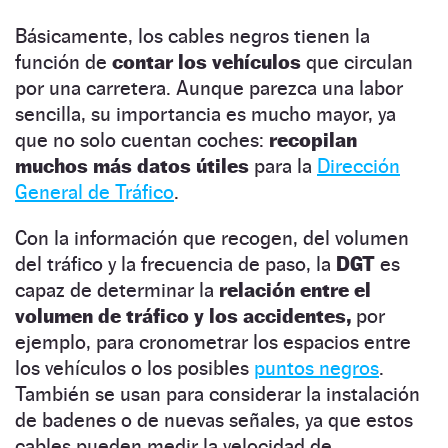
Básicamente, los cables negros tienen la
función de
contar los vehículos
que circulan
por una carretera. Aunque parezca una labor
sencilla, su importancia es mucho mayor, ya
que no solo cuentan coches:
recopilan
muchos más datos útiles
para la
Dirección
General de Tráfico
.
Con la información que recogen, del volumen
del tráfico y la frecuencia de paso, la
DGT
es
capaz de determinar la
relación entre el
volumen de tráfico y los accidentes,
por
ejemplo, para cronometrar los espacios entre
los vehículos o los posibles
puntos negros
.
También se usan para considerar la instalación
de badenes o de nuevas señales, ya que estos
cables pueden medir la velocidad de