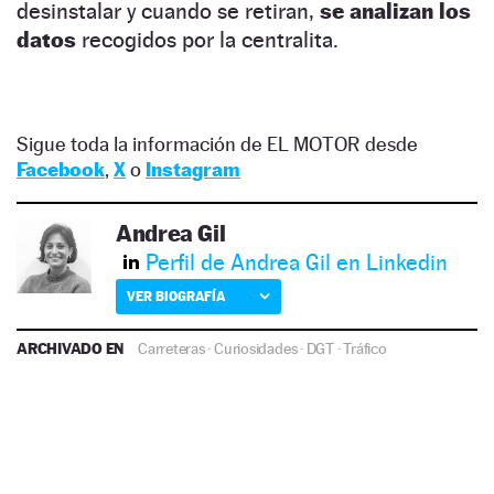
desinstalar y cuando se retiran,
se analizan los
datos
recogidos por la centralita.
Sigue toda la información de EL MOTOR desde
Facebook
,
X
o
Instagram
Andrea Gil
Perfil de Andrea Gil en Linkedin
VER BIOGRAFÍA
ARCHIVADO EN
Carreteras
·
Curiosidades
·
DGT
·
Tráfico