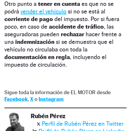
Otro punto a
tener en cuenta
es que no se
podrá
vender el vehículo
si no se está al
corriente de pago
del impuesto. Por si fuera
poco, en caso de
accidente de tráfico
, las
aseguradoras pueden
rechazar
hacer frente a
una
indemnización
si se demuestra que el
vehículo no circulaba con toda la
documentación en regla
, incluyendo el
impuesto de circulación.
Sigue toda la información de EL MOTOR desde
Facebook
,
X
o
Instagram
Rubén Pérez
Perfil de Rubén Pérez en Twitter