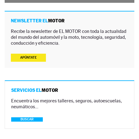
NEWSLETTER EL
MOTOR
Recibe la newsletter de EL MOTOR con toda la actualidad
del mundo del automóvil y la moto, tecnología, seguridad,
conducción y eficiencia.
APÚNTATE
SERVICIOS EL
MOTOR
Encuentra los mejores talleres, seguros, autoescuelas,
neumáticos…
BUSCAR