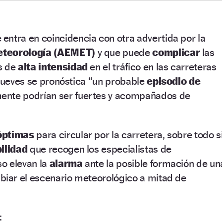
 entra en coincidencia con otra advertida por la
Meteorología (AEMET)
y que puede
complicar
las
s de
alta intensidad
en el tráfico en las carreteras
 jueves se pronóstica “un probable
episodio de
ente podrían ser fuertes y acompañados de
óptimas
para circular por la carretera, sobre todo s
bilidad
que recogen los especialistas de
o elevan la
alarma
ante la posible formación de un
biar el escenario meteorológico a mitad de
: