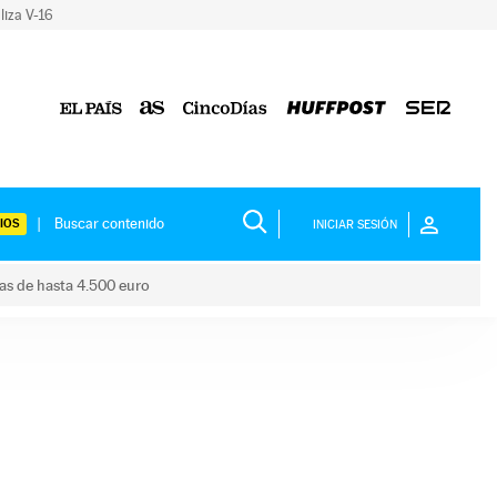
liza V-16
IOS
INICIAR SESIÓN
das de hasta 4.500 euro
s ayudas de hasta 4.500 euro