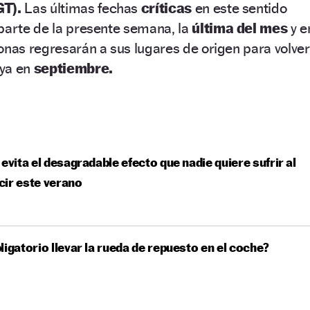
GT).
Las últimas fechas
críticas
en este sentido
parte de la presente semana, la
última del mes
y e
onas regresarán a sus lugares de origen para volver
 ya en
septiembre.
 evita el desagradable efecto que nadie quiere sufrir al
ir este verano
ligatorio llevar la rueda de repuesto en el coche?