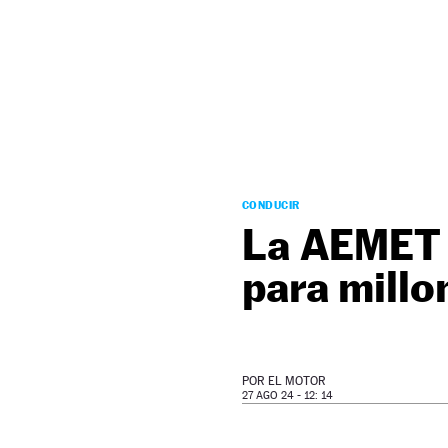
NEWSLETTER
SÍGUENOS
CONDUCIR
La AEMET 
para millo
POR
EL MOTOR
27 AGO 24 - 12: 14