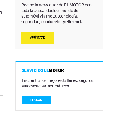
Recibe la newsletter de EL MOTOR con
toda la actualidad del mundo del
n
automóvil y la moto, tecnología,
seguridad, conducción y eficiencia.
APÚNTATE
SERVICIOS EL
MOTOR
Encuentra los mejores talleres, seguros,
autoescuelas, neumáticos…
BUSCAR