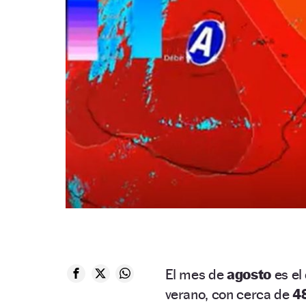
El mes de
agosto
es e
verano, con cerca de
48