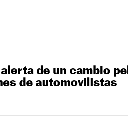
alerta de un cambio pe
nes de automovilistas