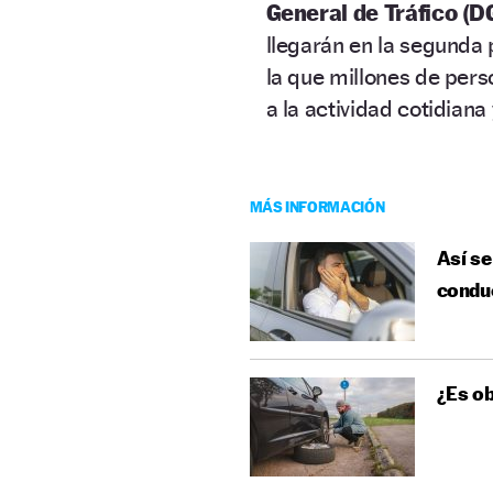
General de Tráfico (D
llegarán en la segunda 
la que millones de pers
a la actividad cotidiana
MÁS INFORMACIÓN
Así se
conduc
¿Es ob