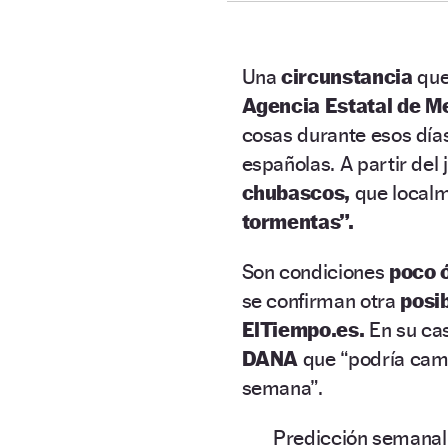
Una
circunstancia
que
Agencia Estatal de 
cosas durante esos día
españolas. A partir del
chubascos,
que localm
tormentas”.
Son condiciones
poco 
se confirman otra
posi
ElTiempo.es.
En su cas
DANA
que “podría cam
semana”.
Predicción semanal