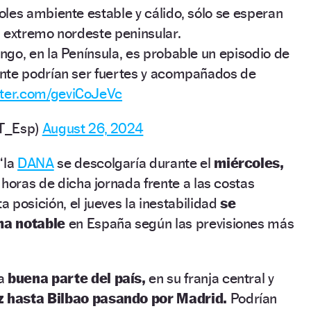
oles ambiente estable y cálido, sólo se esperan
 extremo nordeste peninsular.
ngo, en la Península, es probable un episodio de
nte podrían ser fuertes y acompañados de
itter.com/geviCoJeVc
T_Esp)
August 26, 2024
“la
DANA
se descolgaría durante el
miércoles,
 horas de dicha jornada frente a las costas
 posición, el jueves la inestabilidad
se
ma notable
en España según las previsiones más
a
buena parte del país,
en su franja central y
z hasta Bilbao pasando por Madrid.
Podrían