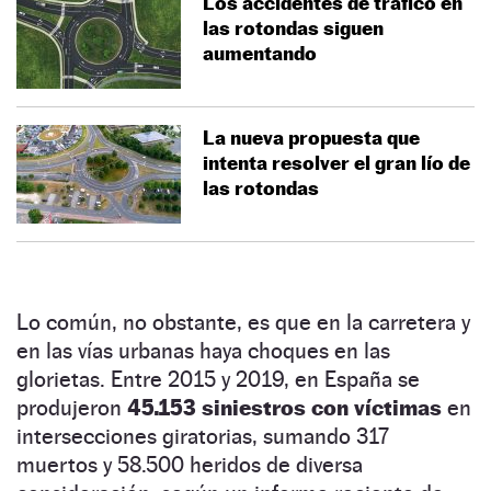
Los accidentes de tráfico en
las rotondas siguen
aumentando
La nueva propuesta que
intenta resolver el gran lío de
las rotondas
Lo común, no obstante, es que en la carretera y
en las vías urbanas haya choques en las
glorietas. Entre 2015 y 2019, en España se
produjeron
45.153 siniestros con víctimas
en
intersecciones giratorias, sumando 317
muertos y 58.500 heridos de diversa