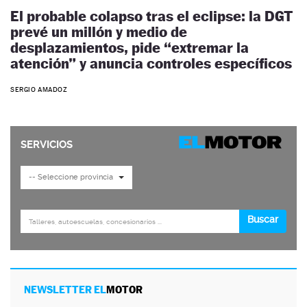
El probable colapso tras el eclipse: la DGT
prevé un millón y medio de
desplazamientos, pide “extremar la
atención” y anuncia controles específicos
SERGIO AMADOZ
NEWSLETTER EL
MOTOR