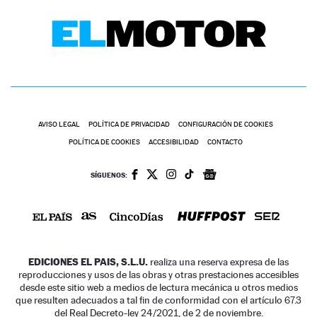
AVISO LEGAL
POLÍTICA DE PRIVACIDAD
CONFIGURACIÓN DE COOKIES
POLÍTICA DE COOKIES
ACCESIBILIDAD
CONTACTO
SÍGUENOS:
EDICIONES EL PAIS, S.L.U.
realiza una reserva expresa de las
reproducciones y usos de las obras y otras prestaciones accesibles
desde este sitio web a medios de lectura mecánica u otros medios
que resulten adecuados a tal fin de conformidad con el artículo 67.3
del Real Decreto-ley 24/2021, de 2 de noviembre.