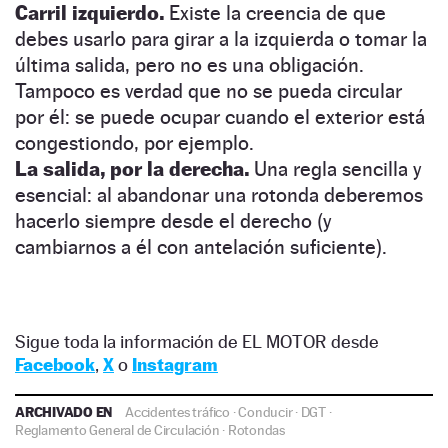
Carril izquierdo.
Existe la creencia de que
debes usarlo para girar a la izquierda o tomar la
última salida, pero no es una obligación.
Tampoco es verdad que no se pueda circular
por él: se puede ocupar cuando el exterior está
congestiondo, por ejemplo.
La salida, por la derecha.
Una regla sencilla y
esencial: al abandonar una rotonda deberemos
hacerlo siempre desde el derecho (y
cambiarnos a él con antelación suficiente).
Sigue toda la información de EL MOTOR desde
Facebook
,
X
o
Instagram
ARCHIVADO EN
Accidentes tráfico
·
Conducir
·
DGT
·
Reglamento General de Circulación
·
Rotondas