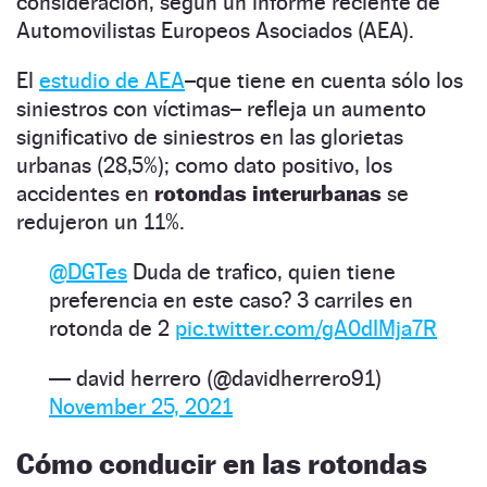
consideración, según un informe reciente de
Automovilistas Europeos Asociados (AEA).
El
estudio de AEA
–que tiene en cuenta sólo los
siniestros con víctimas– refleja un aumento
significativo de siniestros en las glorietas
urbanas (28,5%); como dato positivo, los
accidentes en
rotondas interurbanas
se
redujeron un 11%.
@DGTes
Duda de trafico, quien tiene
preferencia en este caso? 3 carriles en
rotonda de 2
pic.twitter.com/gA0dIMja7R
— david herrero (@davidherrero91)
November 25, 2021
Cómo conducir en las rotondas