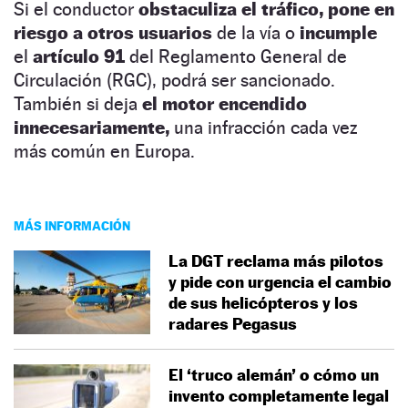
Si el conductor
obstaculiza el tráfico,
pone en
riesgo a otros usuarios
de la vía o
incumple
el
artículo 91
del Reglamento General de
Circulación (RGC), podrá ser sancionado.
También si deja
el motor encendido
innecesariamente,
una infracción cada vez
más común en Europa.
MÁS INFORMACIÓN
La DGT reclama más pilotos
y pide con urgencia el cambio
de sus helicópteros y los
radares Pegasus
El ‘truco alemán’ o cómo un
invento completamente legal