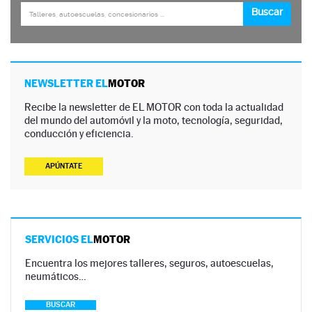
NEWSLETTER EL
MOTOR
Recibe la newsletter de EL MOTOR con toda la actualidad
del mundo del automóvil y la moto, tecnología, seguridad,
conducción y eficiencia.
APÚNTATE
SERVICIOS EL
MOTOR
Encuentra los mejores talleres, seguros, autoescuelas,
neumáticos…
BUSCAR