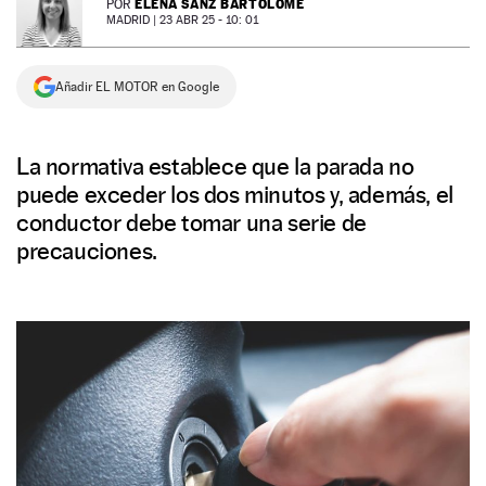
ELENA SANZ BARTOLOMÉ
POR
MADRID |
23 ABR 25 - 10: 01
NEWSLETTER
Añadir EL MOTOR en Google
SÍGUENOS
La normativa establece que la parada no
puede exceder los dos minutos y, además, el
conductor debe tomar una serie de
precauciones.