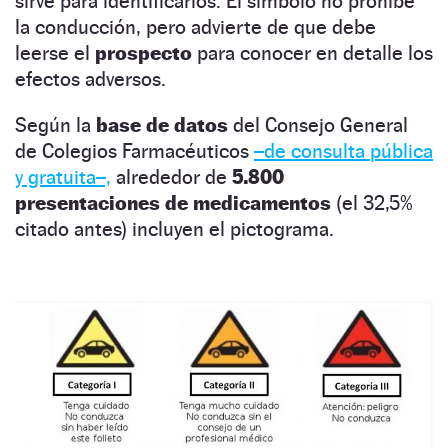
sirve para identificarlos. El símbolo no prohíbe
la conducción, pero advierte de que debe
leerse el
prospecto
para conocer en detalle los
efectos adversos.
Según la
base de datos
del Consejo General
de Colegios Farmacéuticos
–de consulta pública
y gratuita–,
alrededor de
5.800
presentaciones de medicamentos
(el 32,5%
citado antes) incluyen el pictograma.