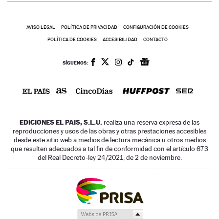
AVISO LEGAL
POLÍTICA DE PRIVACIDAD
CONFIGURACIÓN DE COOKIES
POLÍTICA DE COOKIES
ACCESIBILIDAD
CONTACTO
SÍGUENOS:
EDICIONES EL PAIS, S.L.U.
realiza una reserva expresa de las
reproducciones y usos de las obras y otras prestaciones accesibles
desde este sitio web a medios de lectura mecánica u otros medios
que resulten adecuados a tal fin de conformidad con el artículo 67.3
del Real Decreto-ley 24/2021, de 2 de noviembre.