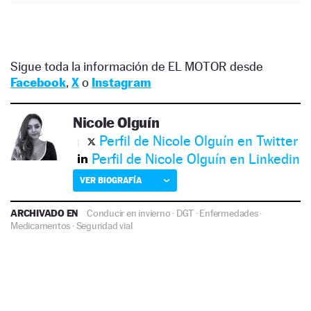
Sigue toda la información de EL MOTOR desde
Facebook
,
X
o
Instagram
Nicole Olguín
Perfil de Nicole Olguín en Twitter
Perfil de Nicole Olguín en Linkedin
VER BIOGRAFÍA
ARCHIVADO EN
Conducir en invierno
·
DGT
·
Enfermedades
·
Medicamentos
·
Seguridad vial