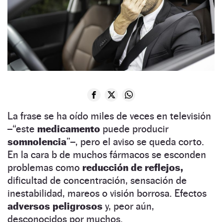
La frase se ha oído miles de veces en televisión
–“este
medicamento
puede producir
somnolencia
”–, pero el aviso se queda corto.
En la cara b de muchos fármacos se esconden
problemas como
reducción de reflejos,
dificultad de concentración, sensación de
inestabilidad, mareos o visión borrosa. Efectos
adversos peligrosos
y, peor aún,
desconocidos por muchos.