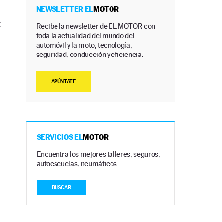
NEWSLETTER EL
MOTOR
t
Recibe la newsletter de EL MOTOR con
toda la actualidad del mundo del
automóvil y la moto, tecnología,
seguridad, conducción y eficiencia.
APÚNTATE
SERVICIOS EL
MOTOR
Encuentra los mejores talleres, seguros,
autoescuelas, neumáticos…
BUSCAR