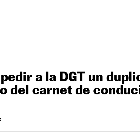
pedir a la DGT un dupl
o del carnet de conduc
Z