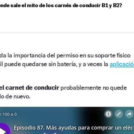
nde sale el mito de los carnés de conducir B1 y B2?
rda la importancia del permiso en su soporte físico
il puede quedarse sin batería, y a veces la
aplicació
 el carnet de conducir
probablemente no quede
o de nuevo.