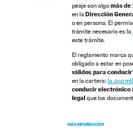
peaje son algo
más de 
en la
Dirección Genera
o en persona. El permiso
trámite necesario es la
este trámite.
El reglamento marca qu
obligado a estar en pos
válidos para conducir
en la cartera:
la
app
mi
conducir electrónico
legal
que los documento
MÁS INFORMACIÓN