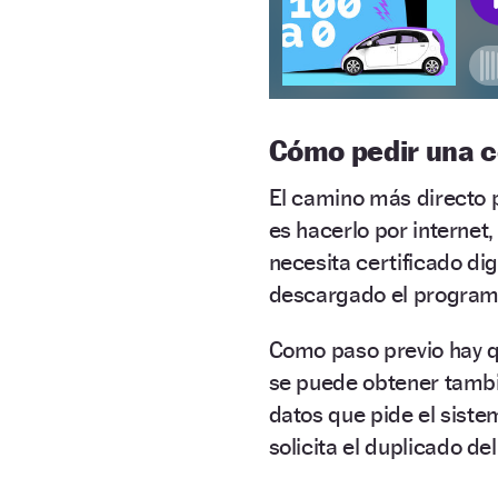
Cómo pedir una c
El camino más directo p
es hacerlo por internet,
necesita certificado di
descargado el progra
Como paso previo hay
se puede obtener tambi
datos que pide el siste
solicita el duplicado de