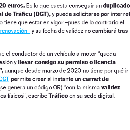
20 euros.
Es lo que cuesta conseguir un
duplicado
l de Tráfico (DGT),
y puede solicitarse por interne
 tiene que estar en vigor –pues de lo contrario el
renovación–
y su fecha de validez no cambiará tras
e el conductor de un vehículo a motor “queda
esión y
llevar consigo su permiso o licencia
”,
aunque desde marzo de 2020 no tiene por qué ir
DGT
permite crear al instante un
carnet de
(se genera un código QR) “con la misma
validez
s físicos”, escribe
Tráfico
en su sede digital.