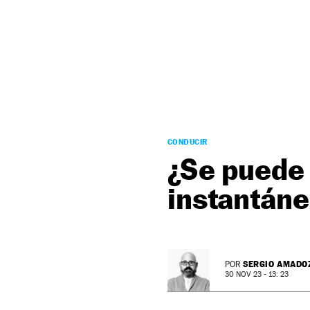
NEWSLETTER
SÍGUENOS
CONDUCIR
¿Se puede 
instantáne
SERGIO AMADO
POR
30 NOV 23 - 13: 23