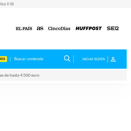
liza V-16
IOS
INICIAR SESIÓN
das de hasta 4.500 euro
s ayudas de hasta 4.500 euro