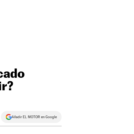
icado
ir?
Añadir EL MOTOR en Google