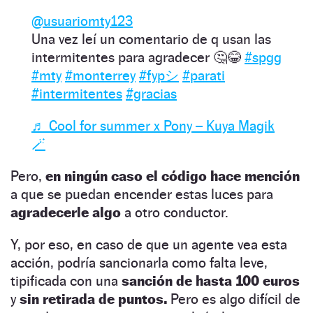
@usuariomty123
Una vez leí un comentario de q usan las
intermitentes para agradecer 🤔😂
#spgg
#mty
#monterrey
#fypシ
#parati
#intermitentes
#gracias
♬ Cool for summer x Pony – Kuya Magik
🪄
Pero,
en ningún caso el código hace mención
a que se puedan encender estas luces para
agradecerle algo
a otro conductor.
Y, por eso, en caso de que un agente vea esta
acción, podría sancionarla como falta leve,
tipificada con una
sanción de hasta 100 euros
y
sin retirada de puntos.
Pero es algo difícil de