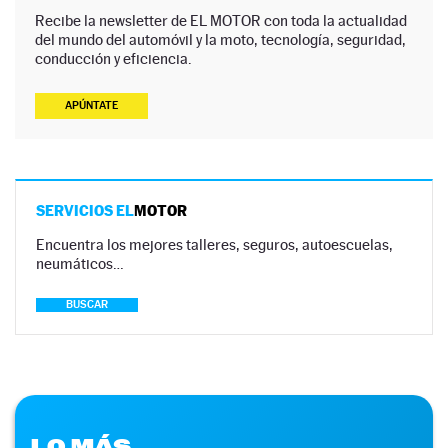
Recibe la newsletter de EL MOTOR con toda la actualidad
del mundo del automóvil y la moto, tecnología, seguridad,
conducción y eficiencia.
APÚNTATE
SERVICIOS EL
MOTOR
Encuentra los mejores talleres, seguros, autoescuelas,
neumáticos…
BUSCAR
LO MÁS