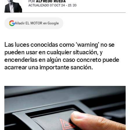
ALFREDO RUEDA
POR
ACTUALIZADO 07 OCT 24 - 15: 20
NEWSLETTER
Añadir EL MOTOR en Google
SÍGUENOS
Las luces conocidas como ‘warning’ no se
pueden usar en cualquier situación, y
encenderlas en algún caso concreto puede
acarrear una importante sanción.