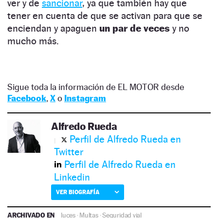
ver y de
sancionar
, ya que también hay que
tener en cuenta de que se activan para que se
enciendan y apaguen
un par de veces
y no
mucho más.
Sigue toda la información de EL MOTOR desde
Facebook
,
X
o
Instagram
Alfredo Rueda
Perfil de Alfredo Rueda en
Twitter
Perfil de Alfredo Rueda en
Linkedin
VER BIOGRAFÍA
ARCHIVADO EN
luces
·
Multas
·
Seguridad vial