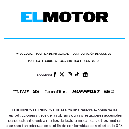
AVISO LEGAL
POLÍTICA DE PRIVACIDAD
CONFIGURACIÓN DE COOKIES
POLÍTICA DE COOKIES
ACCESIBILIDAD
CONTACTO
SÍGUENOS:
EDICIONES EL PAIS, S.L.U.
realiza una reserva expresa de las
reproducciones y usos de las obras y otras prestaciones accesibles
desde este sitio web a medios de lectura mecánica u otros medios
que resulten adecuados a tal fin de conformidad con el artículo 67.3