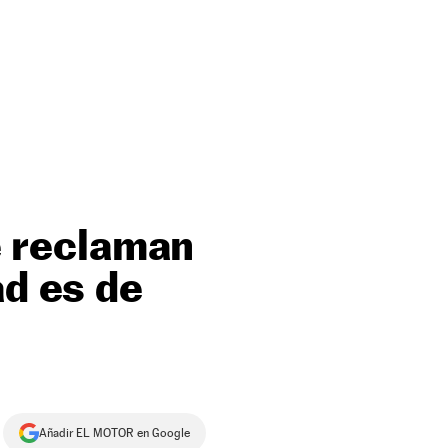
le reclaman
ad es de
Añadir EL MOTOR en Google