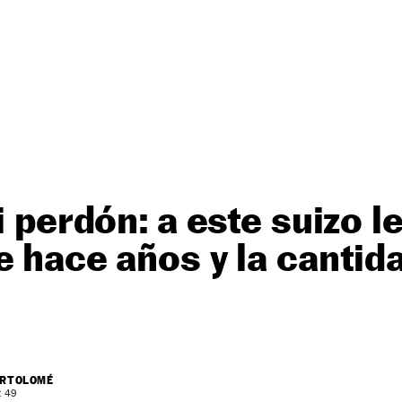
ni perdón: a este suizo 
e hace años y la cantid
ARTOLOMÉ
: 49