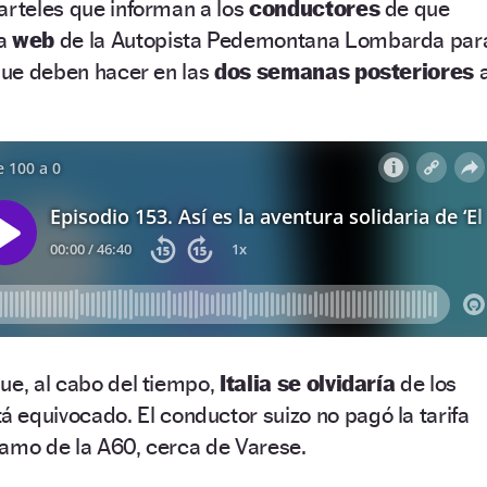
arteles que informan a los
conductores
de que
la
web
de la Autopista Pedemontana Lombarda par
 que deben hacer en las
dos semanas posteriores
ue, al cabo del tiempo,
Italia se olvidaría
de los
equivocado. El conductor suizo no pagó la tarifa
ramo de la A60, cerca de Varese.