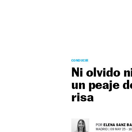
NEWSLETTER
SÍGUENOS
CONDUCIR
Ni olvido 
un peaje d
risa
ELENA SANZ B
POR
MADRID |
09 MAY 25 - 16