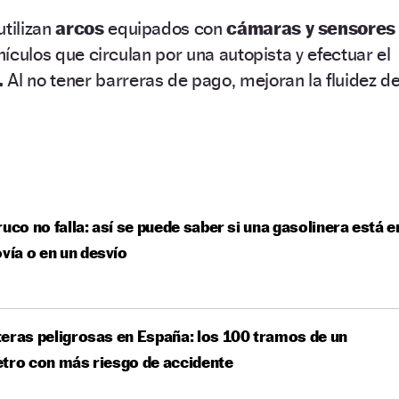
utilizan
arcos
equipados con
cámaras y sensores
ehículos que circulan por una autopista y efectuar el
.
Al no tener barreras de pago, mejoran la fluidez de
ruco no falla: así se puede saber si una gasolinera está e
ovía o en un desvío
eras peligrosas en España: los 100 tramos de un
tro con más riesgo de accidente