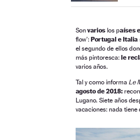
Son
varios
los p
aíses 
flow’:
Portugal e Italia
el segundo de ellos do
más pintoresca:
le rec
varios años.
Tal y como informa
Le 
agosto de 2018:
recor
Lugano. Siete años des
vacaciones: nada tiene 