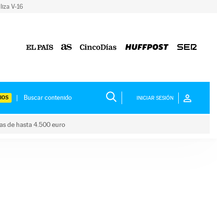
liza V-16
IOS
INICIAR SESIÓN
das de hasta 4.500 euro
s ayudas de hasta 4.500 euro