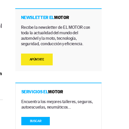
NEWSLETTER EL
MOTOR
l
Recibe la newsletter de EL MOTOR con
toda la actualidad del mundo del
automóvil y la moto, tecnología,
seguridad, conducción y eficiencia.
APÚNTATE
n
SERVICIOS EL
MOTOR
Encuentra los mejores talleres, seguros,
autoescuelas, neumáticos…
BUSCAR