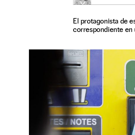
El protagonista de es
correspondiente en u