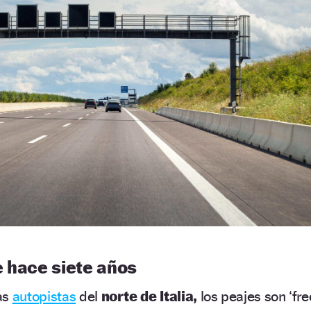
e hace siete años
as
autopistas
del
norte de Italia,
los peajes son ‘fre