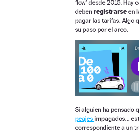
flow’ desde 2015. Hay c
deben
registrarse
en 
pagar las tarifas. Algo
su paso por el arco.
Si alguien ha pensado q
peajes
impagados… está 
correspondiente a un t