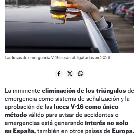
Las luces de emergencia V-16 serán obligatorias en 2026.
La inminente
eliminación de los triángulos
de
emergencia como sistema de señalización y la
aprobación de las
luces V-16 como único
método
válido para avisar de accidentes o
emergencias está generando
interés no solo
en España,
también en otros países de
Europa.