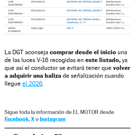
La DGT aconseja
comprar desde el inicio
una
de las luces V-16 recogidas en
este listado,
ya
que así el conductor se evitará tener que
volver
a adquirir una baliza
de señalización cuando
llegue
el 2026
.
Sigue toda la información de EL MOTOR desde
Facebook
,
X
o
Instagram