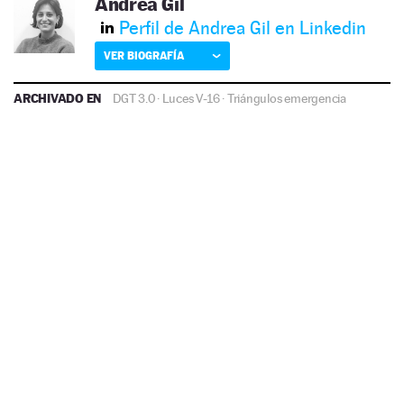
Andrea Gil
Perfil de Andrea Gil en Linkedin
VER BIOGRAFÍA
ARCHIVADO EN
DGT 3.0
·
Luces V-16
·
Triángulos emergencia