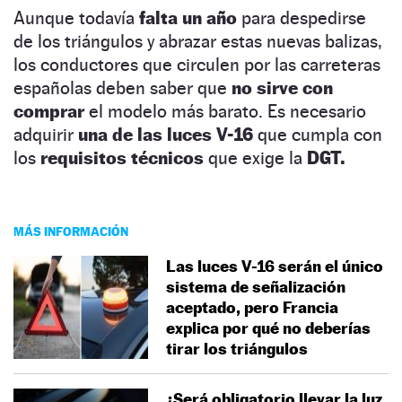
Aunque todavía
falta un año
para despedirse
de los triángulos y abrazar estas nuevas balizas,
los conductores que circulen por las carreteras
españolas deben saber que
no sirve con
comprar
el modelo más barato. Es necesario
adquirir
una de las luces V-16
que cumpla con
los
requisitos técnicos
que exige la
DGT.
MÁS INFORMACIÓN
Las luces V-16 serán el único
sistema de señalización
aceptado, pero Francia
explica por qué no deberías
tirar los triángulos
¿Será obligatorio llevar la luz