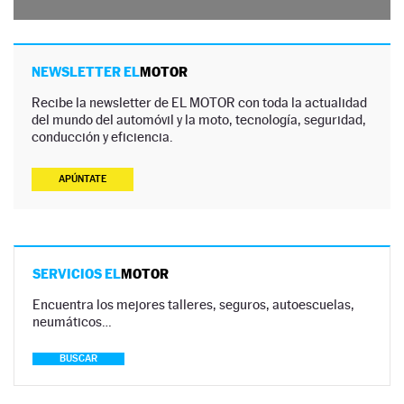
NEWSLETTER EL
MOTOR
Recibe la newsletter de EL MOTOR con toda la actualidad
del mundo del automóvil y la moto, tecnología, seguridad,
conducción y eficiencia.
APÚNTATE
SERVICIOS EL
MOTOR
Encuentra los mejores talleres, seguros, autoescuelas,
neumáticos…
BUSCAR