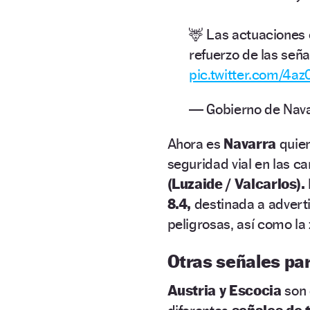
🦌 Las actuaciones 
refuerzo de las seña
pic.twitter.com/4az
— Gobierno de Nav
Ahora es
Navarra
quie
seguridad vial en las ca
(Luzaide / Valcarlos).
8.4,
destinada a advert
peligrosas, así como la 
Otras señales pa
Austria y Escocia
son 