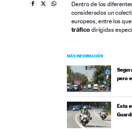
Dentro de los diferente
considerados un colectiv
europeos, entre los que
tráfico
dirigidas especí
MÁS INFORMACIÓN
Segura
pero 
Esta e
Guardi