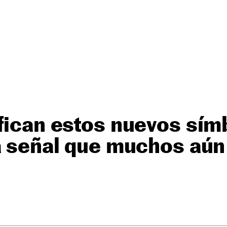
fican estos nuevos sím
a señal que muchos aún