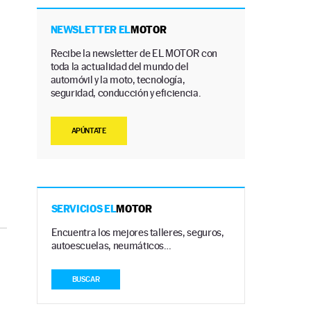
NEWSLETTER EL
MOTOR
Recibe la newsletter de EL MOTOR con
toda la actualidad del mundo del
automóvil y la moto, tecnología,
seguridad, conducción y eficiencia.
APÚNTATE
SERVICIOS EL
MOTOR
Encuentra los mejores talleres, seguros,
autoescuelas, neumáticos…
BUSCAR