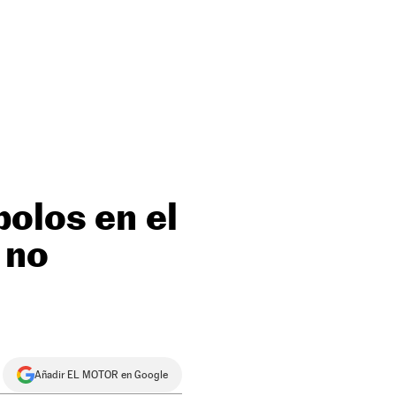
bolos en el
 no
Añadir EL MOTOR en Google