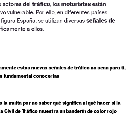
s actores del
tráfico
, los
motoristas
están
o vulnerable. Por ello, en diferentes países
 figura España, se utilizan diversas
señales de
ficamente a ellos.
mente estas nuevas señales de tráfico no sean para ti,
es fundamental conocerlas
s la multa por no saber qué significa ni qué hacer si la
a Civil de Tráfico muestra un banderín de color rojo