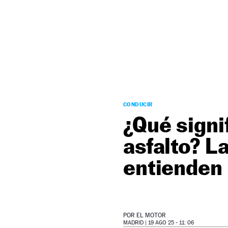
NEWSLETTER
SÍGUENOS
CONDUCIR
¿Qué signi
asfalto? L
entienden
POR
EL MOTOR
MADRID |
19 AGO 25 - 11: 06