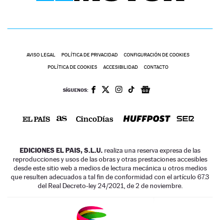
AVISO LEGAL
POLÍTICA DE PRIVACIDAD
CONFIGURACIÓN DE COOKIES
POLÍTICA DE COOKIES
ACCESIBILIDAD
CONTACTO
SÍGUENOS:
EDICIONES EL PAIS, S.L.U.
realiza una reserva expresa de las
reproducciones y usos de las obras y otras prestaciones accesibles
desde este sitio web a medios de lectura mecánica u otros medios
que resulten adecuados a tal fin de conformidad con el artículo 67.3
del Real Decreto-ley 24/2021, de 2 de noviembre.