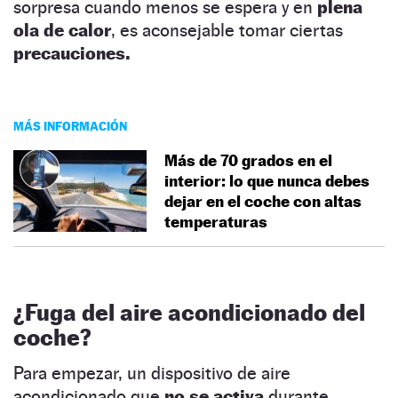
sorpresa cuando menos se espera y en
plena
ola de calor
, es aconsejable tomar ciertas
precauciones.
MÁS INFORMACIÓN
Más de 70 grados en el
interior: lo que nunca debes
dejar en el coche con altas
temperaturas
¿Fuga del aire acondicionado del
coche?
Para empezar, un dispositivo de aire
acondicionado que
no se activa
durante