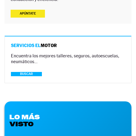
APÚNTATE
SERVICIOS EL
MOTOR
Encuentra los mejores talleres, seguros, autoescuelas,
neumáticos…
BUSCAR
LO MÁS
VISTO