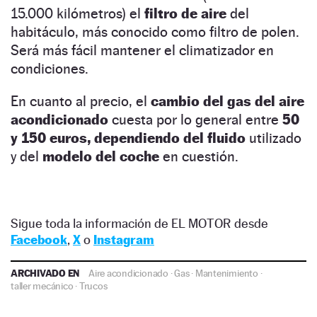
15.000 kilómetros) el
filtro de aire
del
habitáculo, más conocido como filtro de polen.
Será más fácil mantener el climatizador en
condiciones.
En cuanto al precio, el
cambio
del gas del aire
acondicionado
cuesta por lo general entre
50
y 150 euros, dependiendo del fluido
utilizado
y del
modelo del coche
en cuestión.
Sigue toda la información de EL MOTOR desde
Facebook
,
X
o
Instagram
ARCHIVADO EN
Aire acondicionado
·
Gas
·
Mantenimiento
·
taller mecánico
·
Trucos