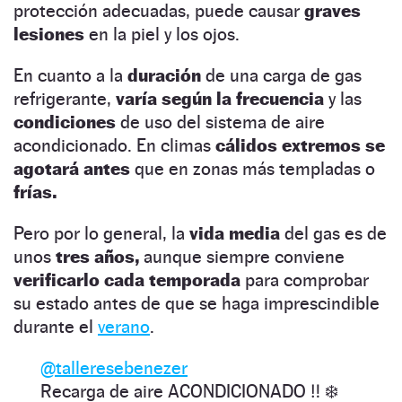
protección adecuadas, puede causar
graves
lesiones
en la piel y los ojos.
En cuanto a la
duración
de una carga de gas
refrigerante,
varía según la frecuencia
y las
condiciones
de uso del sistema de aire
acondicionado. En climas
cálidos extremos
se
agotará antes
que en zonas más templadas o
frías.
Pero por lo general, la
vida media
del gas es de
unos
tres años,
aunque siempre conviene
verificarlo cada temporada
para comprobar
su estado antes de que se haga imprescindible
durante el
verano
.
@talleresebenezer
Recarga de aire ACONDICIONADO ‼️ ❄️