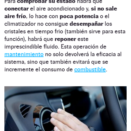
Para
comprobar su estado
habrá que
conectar
el aire acondicionado y,
si no sale
aire frío
, lo hace con
poca potencia
o el
climatizador no consigue
desempañar
los
cristales en tiempo frio (también sirve para esta
función), habrá que
reponer
este
imprescindible fluido. Esta operación de
mantenimiento
no solo devolverá la eficacia al
sistema, sino que también evitará que se
incremente el consumo de
combustible
.