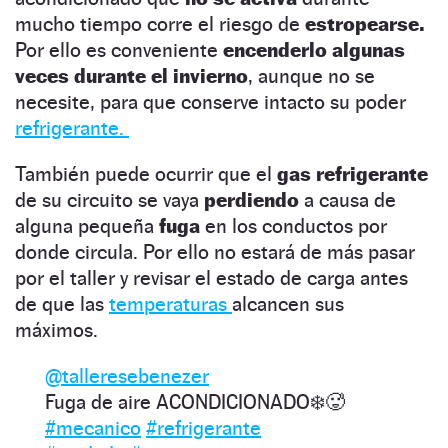
mucho tiempo corre el riesgo de
estropearse.
Por ello es conveniente
encenderlo algunas
veces durante el invierno
, aunque no se
necesite, para que conserve intacto su poder
refrigerante.
También puede ocurrir que el
gas refrigerante
de su circuito se vaya
perdiendo
a causa de
alguna pequeña
fuga
en los conductos por
donde circula. Por ello no estará de más pasar
por el taller y revisar el estado de carga antes
de que las
temperaturas
alcancen sus
máximos.
@talleresebenezer
Fuga de aire ACONDICIONADO❄️🥵
#mecanico
#refrigerante