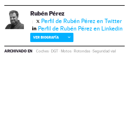
Rubén Pérez
Perfil de Rubén Pérez en Twitter
Perfil de Rubén Pérez en Linkedin
VER BIOGRAFÍA
ARCHIVADO EN
Coches
·
DGT
·
Motos
·
Rotondas
·
Seguridad vial