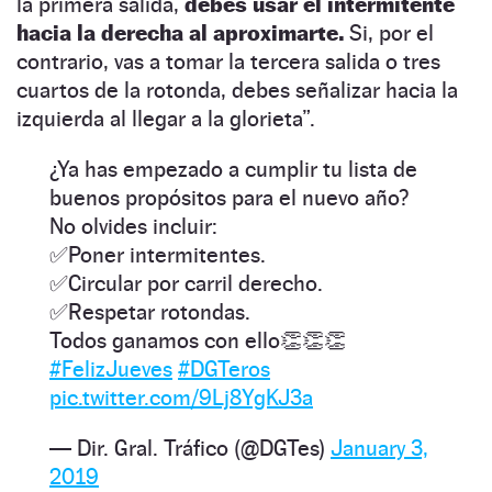
la primera salida,
debes usar el intermitente
hacia la derecha al aproximarte.
Si, por el
contrario, vas a tomar la tercera salida o tres
cuartos de la rotonda, debes señalizar hacia la
izquierda al llegar a la glorieta”.
¿Ya has empezado a cumplir tu lista de
buenos propósitos para el nuevo año?
No olvides incluir:
✅Poner intermitentes.
✅Circular por carril derecho.
✅Respetar rotondas.
Todos ganamos con ello👏👏👏
#FelizJueves
#DGTeros
pic.twitter.com/9Lj8YgKJ3a
— Dir. Gral. Tráfico (@DGTes)
January 3,
2019