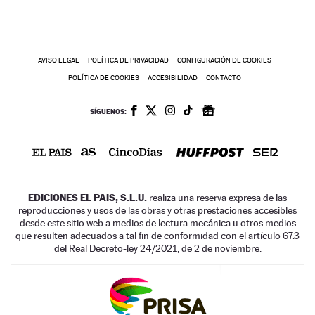
AVISO LEGAL
POLÍTICA DE PRIVACIDAD
CONFIGURACIÓN DE COOKIES
POLÍTICA DE COOKIES
ACCESIBILIDAD
CONTACTO
SÍGUENOS:
EDICIONES EL PAIS, S.L.U.
realiza una reserva expresa de las
reproducciones y usos de las obras y otras prestaciones accesibles
desde este sitio web a medios de lectura mecánica u otros medios
que resulten adecuados a tal fin de conformidad con el artículo 67.3
del Real Decreto-ley 24/2021, de 2 de noviembre.