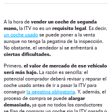
A la hora de
vender un coche de segunda
mano,
la ITV no es un
requisito legal
. Es decir,
un coche usado
se puede poner a la venta
aunque no tenga la pegatina de la inspección.
No obstante, el vendedor sí se enfrentará a
ciertas dificultades.
Primero,
el valor de mercado de ese vehículo
será más bajo.
La razón es sencilla: el
potencial comprador deberá revisar y reparar el
coche usado antes de ir a pasar la ITV para
conseguir
la pega
t
ina obligatoria
. Y, además, el
proceso de compra se puede
alargar
demasiado,
ya que no todos los conductores
se fían de comprar un coche sin la ITV pasada o