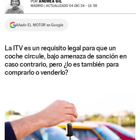
ANDREA GIL
POR
MADRID |
ACTUALIZADO 04 DIC 24 - 13: 59
NEWSLETTER
Añadir EL MOTOR en Google
SÍGUENOS
La ITV es un requisito legal para que un
coche circule, bajo amenaza de sanción en
caso contrario, pero ¿lo es también para
comprarlo o venderlo?