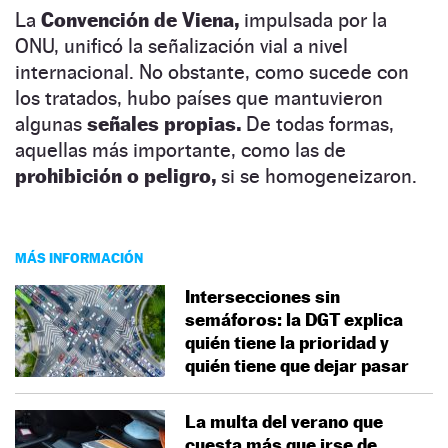
La
Convención de Viena,
impulsada por la
ONU, unificó la señalización vial a nivel
internacional. No obstante, como sucede con
los tratados, hubo países que mantuvieron
algunas
señales propias.
De todas formas,
aquellas más importante, como las de
prohibición o peligro,
si se homogeneizaron.
MÁS INFORMACIÓN
Intersecciones sin
semáforos: la DGT explica
quién tiene la prioridad y
quién tiene que dejar pasar
La multa del verano que
cuesta más que irse de