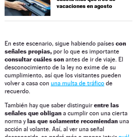
vacaciones en agosto
En este escenario, sigue habiendo países
con
señales propias,
por lo que es importante
consultar cuáles son
antes de ir de viaje. El
desconocimiento de la ley no exime de su
cumplimiento, así que los visitantes pueden
volver a casa con
una multa de tráfico
de
recuerdo.
También hay que saber distinguir
entre las
señales que obligan
a cumplir con una cierta
norma y
las que solamente recomiendan
una
acción al volante. Así, al ver una señal
desconocida, se podrá más o menos intuir
cuál