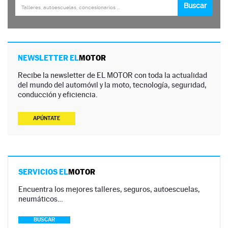
NEWSLETTER EL
MOTOR
Recibe la newsletter de EL MOTOR con toda la actualidad
del mundo del automóvil y la moto, tecnología, seguridad,
conducción y eficiencia.
APÚNTATE
SERVICIOS EL
MOTOR
Encuentra los mejores talleres, seguros, autoescuelas,
neumáticos…
BUSCAR