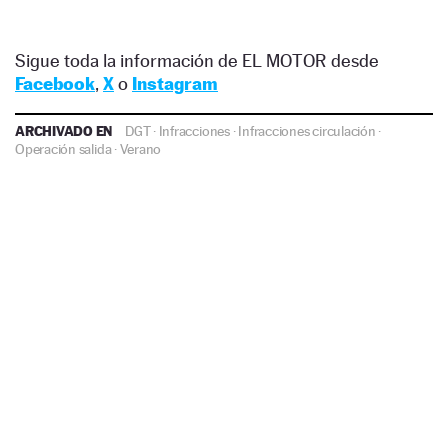
Sigue toda la información de EL MOTOR desde
Facebook
,
X
o
Instagram
ARCHIVADO EN
DGT
·
Infracciones
·
Infracciones circulación
·
Operación salida
·
Verano