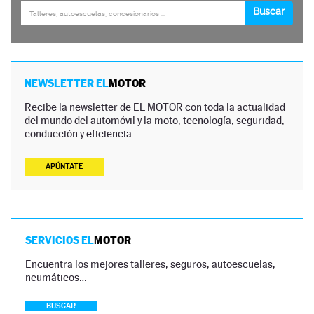
NEWSLETTER EL
MOTOR
Recibe la newsletter de EL MOTOR con toda la actualidad
del mundo del automóvil y la moto, tecnología, seguridad,
conducción y eficiencia.
APÚNTATE
SERVICIOS EL
MOTOR
Encuentra los mejores talleres, seguros, autoescuelas,
neumáticos…
BUSCAR