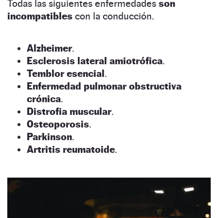
Todas las siguientes enfermedades
son
incompatibles
con la conducción.
Alzheimer
.
Esclerosis lateral amiotrófica
.
Temblor esencial
.
Enfermedad pulmonar obstructiva
crónica
.
Distrofia muscular
.
Osteoporosis
.
Parkinson
.
Artritis reumatoide
.