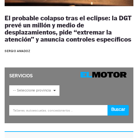
El probable colapso tras el eclipse: la DGT
prevé un millón y medio de
desplazamientos, pide “extremar la
atención” y anuncia controles específicos
SERGIO AMADOZ