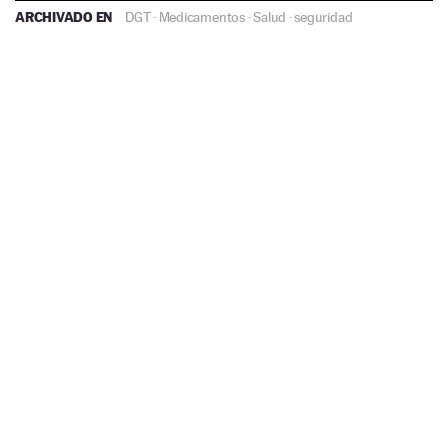
ARCHIVADO EN
DGT
·
Medicamentos
·
Salud
·
seguridad