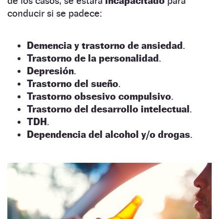
de los casos, se estará
incapacitado
para
conducir si se padece:
Demencia y trastorno de ansiedad
.
Trastorno de la personalidad
.
Depresión
.
Trastorno del sueño
.
Trastorno obsesivo compulsivo
.
Trastorno del desarrollo intelectual
.
TDH
.
Dependencia del alcohol y/o drogas
.