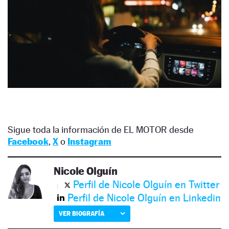
Sigue toda la información de EL MOTOR desde
Facebook
,
X
o
Instagram
Nicole Olguín
Perfil de Nicole Olguín en Twitter
Perfil de Nicole Olguín en Linkedin
VER BIOGRAFÍA