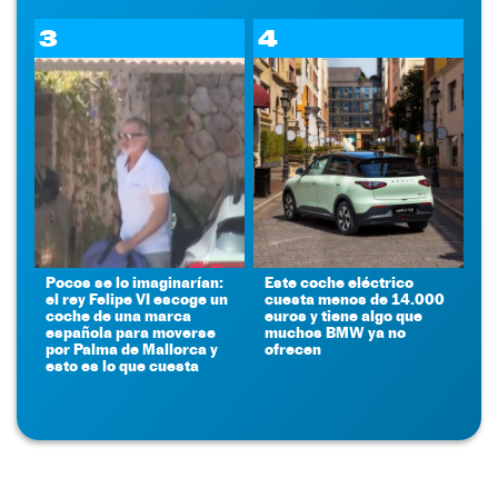
3
4
Pocos se lo imaginarían:
Este coche eléctrico
el rey Felipe VI escoge un
cuesta menos de 14.000
coche de una marca
euros y tiene algo que
española para moverse
muchos BMW ya no
por Palma de Mallorca y
ofrecen
esto es lo que cuesta