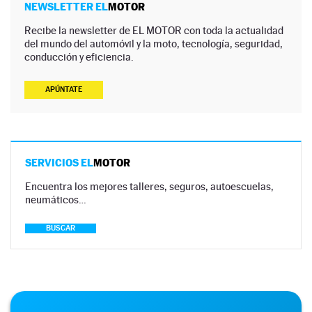
NEWSLETTER EL
MOTOR
Recibe la newsletter de EL MOTOR con toda la actualidad
del mundo del automóvil y la moto, tecnología, seguridad,
conducción y eficiencia.
APÚNTATE
SERVICIOS EL
MOTOR
Encuentra los mejores talleres, seguros, autoescuelas,
neumáticos…
BUSCAR