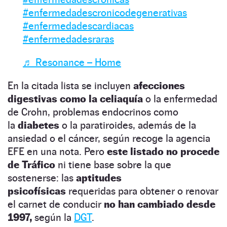
#enfermedadescronicodegenerativas
#enfermedadescardiacas
#enfermedadesraras
♬ Resonance – Home
En la citada lista se incluyen
afecciones
digestivas como la celiaquía
o la enfermedad
de Crohn, problemas endocrinos como
la
diabetes
o la paratiroides, además de la
ansiedad o el cáncer, según recoge la agencia
EFE en una nota. Pero
este listado no procede
de Tráfico
ni tiene base sobre la que
sostenerse: las
aptitudes
psicofísicas
requeridas para obtener o renovar
el carnet de conducir
no han cambiado desde
1997,
según la
DGT
.