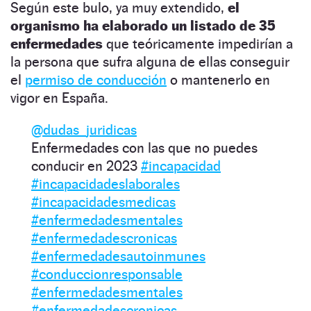
Según este bulo, ya muy extendido,
el
organismo ha elaborado un listado de 35
enfermedades
que teóricamente impedirían a
la persona que sufra alguna de ellas conseguir
el
permiso de conducción
o mantenerlo en
vigor en España.
@dudas_juridicas
Enfermedades con las que no puedes
conducir en 2023
#incapacidad
#incapacidadeslaborales
#incapacidadesmedicas
#enfermedadesmentales
#enfermedadescronicas
#enfermedadesautoinmunes
#conduccionresponsable
#enfermedadesmentales
#enfermedadescronicas