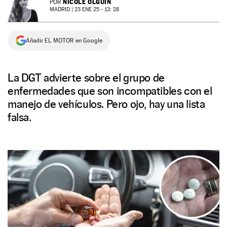
NICOLE OLGUÍN
POR
MADRID |
23 ENE 25 - 13: 28
NEWSLETTER
Añadir EL MOTOR en Google
SÍGUENOS
La DGT advierte sobre el grupo de
enfermedades que son incompatibles con el
manejo de vehículos. Pero ojo, hay una lista
falsa.