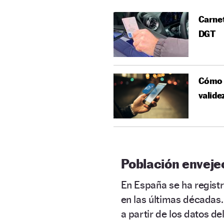
Carnet
DGT
Cómo l
valide
Población enveje
En España se ha regist
en las últimas décadas.
a partir de los datos de