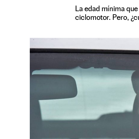
La edad mínima que e
ciclomotor. Pero, ¿c