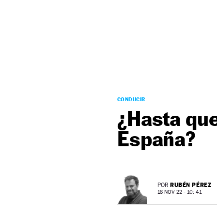
NEWSLETTER
SÍGUENOS
CONDUCIR
¿Hasta que
España?
RUBÉN PÉREZ
POR
18 NOV 22 - 10: 41