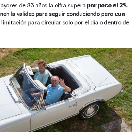
mayores de 86 años la cifra supera
por poco el 2%
.
enen la validez para seguir conduciendo pero
con
 limitación para circular solo por el día o dentro de