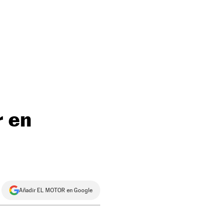
r en
Añadir EL MOTOR en Google