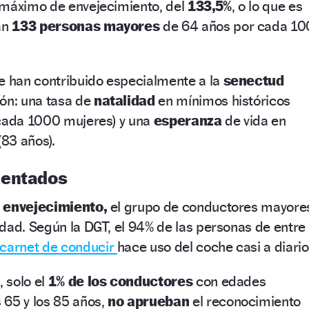
 máximo de envejecimiento, del
133,5%
, o lo que es
an
133 personas mayores
de 64 años por cada 10
ue han contribuido especialmente a la
senectud
ión: una tasa de
natalidad
en mínimos históricos
 cada 1000 mujeres) y una
esperanza
de vida en
(83 años).
jentados
l
envejecimiento,
el grupo de conductores mayore
dad. Según la DGT, el 94% de las personas de entre
carnet de conducir
hace uso del coche casi a diario
, solo el
1% de los conductores
con edades
 65 y los 85 años,
no aprueban
el reconocimiento