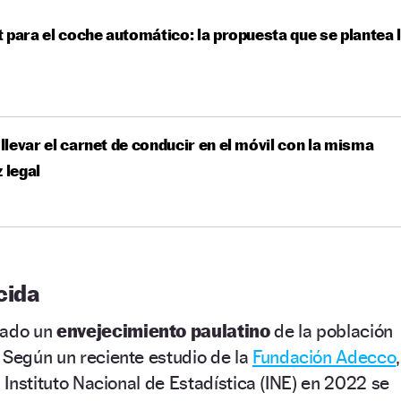
 para el coche automático: la propuesta que se plantea 
levar el carnet de conducir en el móvil con la misma
z legal
cida
rado un
envejecimiento paulatino
de la población
 Según un reciente estudio de la
Fundación Adecco
,
l Instituto Nacional de Estadística (INE) en 2022 se