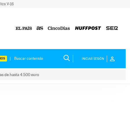
liza V-16
IOS
INICIAR SESIÓN
das de hasta 4.500 euro
s ayudas de hasta 4.500 euro