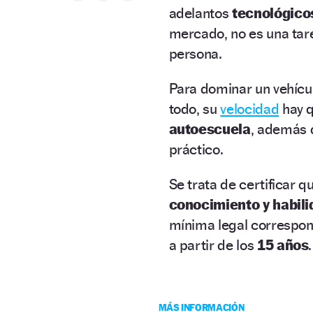
adelantos
tecnológico
mercado, no es una tar
persona.
Para dominar un vehículo
todo, su
velocidad
hay q
autoescuela
, además 
práctico.
Se trata de certificar 
conocimiento y habili
mínima legal correspon
a partir de los
15 años
.
MÁS INFORMACIÓN