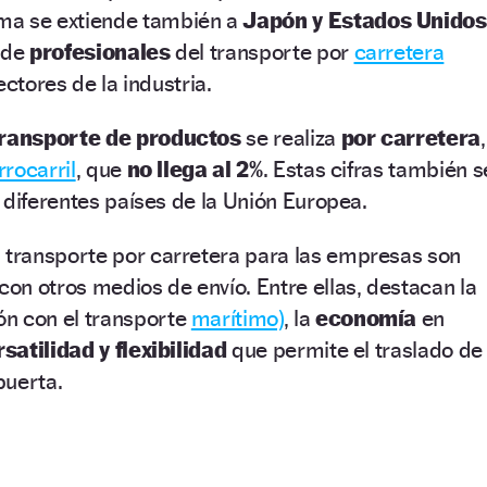
ema se extiende también a
Japón y Estados Unidos
a de
profesionales
del transporte por
carretera
ectores de la industria.
transporte de productos
se realiza
por carretera
,
rrocarril
, que
no llega al 2%
. Estas cifras también s
 diferentes países de la Unión Europea.
l transporte por carretera para las empresas son
n otros medios de envío. Entre ellas, destacan la
n con el transporte
marítimo)
, la
economía
en
rsatilidad y flexibilidad
que permite el traslado de
puerta.