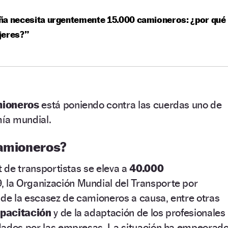
ña necesita urgentemente 15.000 camioneros: ¿por qué
jeres?”
mioneros
está poniendo contra las cuerdas uno de
mía mundial.
camioneros?
t de transportistas se eleva a
40.000
9, la Organización Mundial del Transporte por
 de la escasez de camioneros a causa, entre otras
apacitación
y de la adaptación de los profesionales
dados por las empresas. La situación ha empeorad