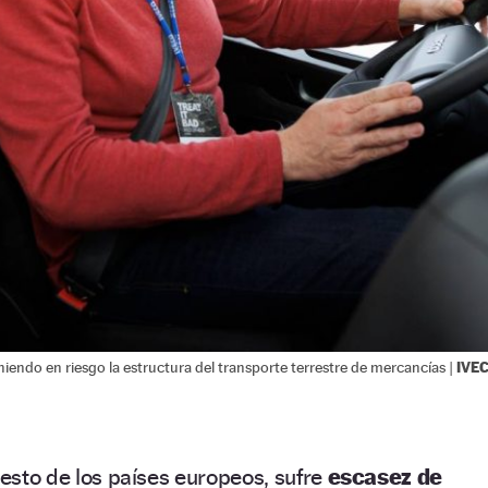
IVE
iendo en riesgo la estructura del transporte terrestre de mercancías |
resto de los países europeos, sufre
escasez de