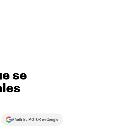
ue se
ales
Añadir EL MOTOR en Google