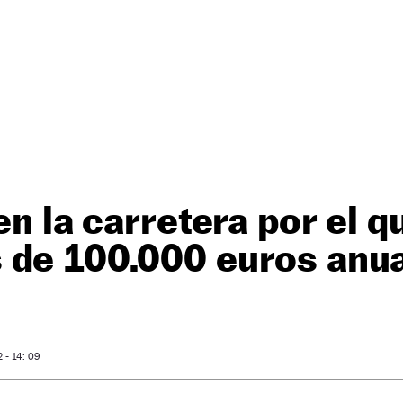
en la carretera por el q
 de 100.000 euros anu
- 14: 09