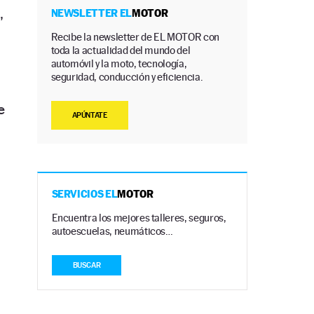
,
NEWSLETTER EL
MOTOR
Recibe la newsletter de EL MOTOR con
toda la actualidad del mundo del
automóvil y la moto, tecnología,
seguridad, conducción y eficiencia.
e
APÚNTATE
SERVICIOS EL
MOTOR
Encuentra los mejores talleres, seguros,
autoescuelas, neumáticos…
BUSCAR