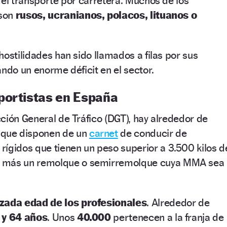
el transporte por carretera. Muchos de los
 son
rusos, ucranianos, polacos, lituanos o
hostilidades han sido llamados a filas por sus
ando un enorme déficit en el sector.
portistas en España
ción General de Tráfico (DGT), hay alrededor de
que disponen de un
carnet
de conducir de
rígidos que tienen un peso superior a 3.500 kilos d
 más un remolque o semirremolque cuya MMA sea
ada edad de los profesionales
. Alrededor de
 y 64 años
. Unos
40.000
pertenecen a la franja de