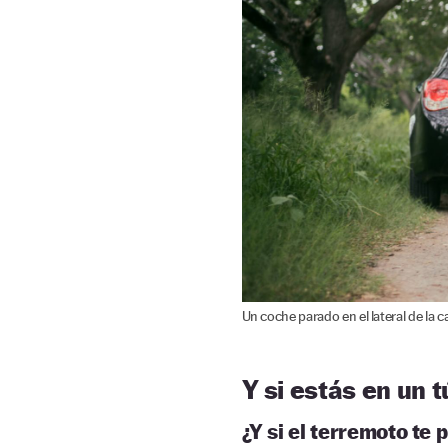
Un coche parado en el lateral de la ca
Y si estás en un 
¿Y si el terremoto te p