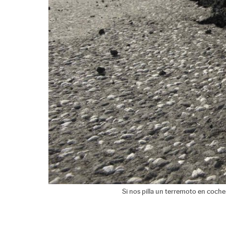
Si nos pilla un terremoto en coche