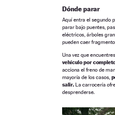
Dónde parar
Aquí entra el segundo p
parar bajo puentes, pa
eléctricos, árboles gra
pueden caer fragmentos
Una vez que encuentres
vehículo por complet
acciona el freno de mano
mayoría de los casos,
p
salir.
La carrocería ofr
desprenderse.