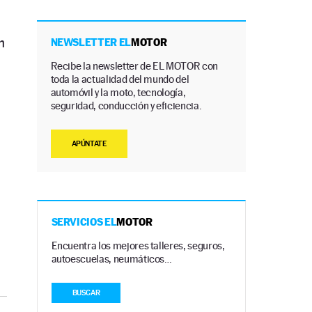
n
NEWSLETTER EL
MOTOR
Recibe la newsletter de EL MOTOR con
toda la actualidad del mundo del
automóvil y la moto, tecnología,
seguridad, conducción y eficiencia.
APÚNTATE
SERVICIOS EL
MOTOR
Encuentra los mejores talleres, seguros,
autoescuelas, neumáticos…
BUSCAR