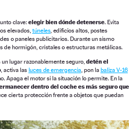
unto clave:
elegir bien dónde detenerse
. Evita
sos elevados,
túneles
, edificios altos, postes
ndes o paneles publicitarios. Durante un sismo
 de hormigón, cristales o estructuras metálicas.
 un lugar razonablemente seguro,
detén el
o
, activa las
luces de emergencia
, pon la
baliza V-16
. Apaga el motor si la situación lo permite. En la
ermanecer dentro del coche es más seguro qu
ece cierta protección frente a objetos que puedan