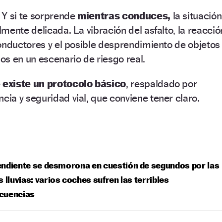
. Y si te sorprende
mientras conduces,
la situación
mente delicada. La vibración del asfalto, la reacció
onductores y el posible desprendimiento de objetos
s en un escenario de riesgo real.
e
existe un protocolo básico
, respaldado por
a y seguridad vial, que conviene tener claro.
ndiente se desmorona en cuestión de segundos por las
s lluvias: varios coches sufren las terribles
cuencias