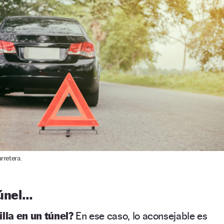
rretera.
túnel…
illa en un túnel?
En ese caso, lo aconsejable es