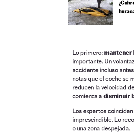
¿Cubre
hurac
Lo primero:
mantener 
importante. Un volanta
accidente incluso antes
notas que el coche se m
reducen la velocidad de
comienza a
disminuir 
Los expertos coinciden
imprescindible. Lo rec
o una zona despejada.