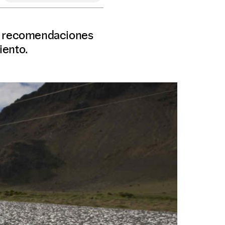
as recomendaciones
iento.