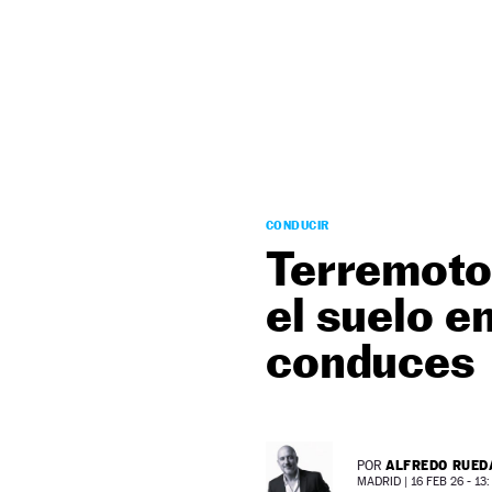
NEWSLETTER
SÍGUENOS
CONDUCIR
Terremoto 
el suelo e
conduces
ALFREDO RUED
POR
MADRID |
16 FEB 26 - 13: