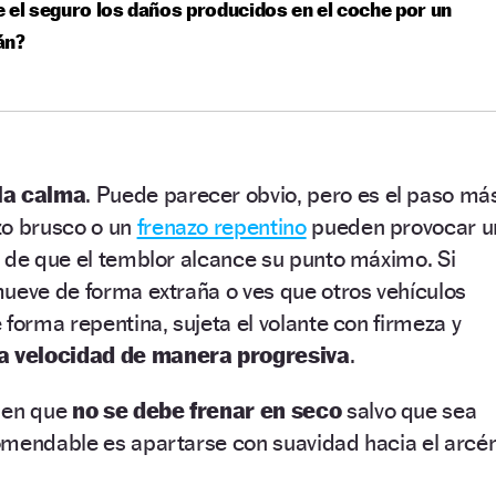
 el seguro los daños producidos en el coche por un
án?
la calma
. Puede parecer obvio, pero es el paso má
zo brusco o un
frenazo repentino
pueden provocar u
 de que el temblor alcance su punto máximo. Si
ueve de forma extraña o ves que otros vehículos
 forma repentina, sujeta el volante con firmeza y
la velocidad de manera progresiva
.
 en que
no se debe frenar en seco
salvo que sea
omendable es apartarse con suavidad hacia el arcé