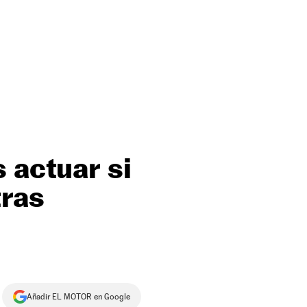
 actuar si
tras
Añadir EL MOTOR en Google