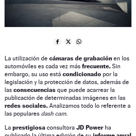
La utilización de
cámaras de grabación
en los
automóviles es cada vez más
frecuente.
Sin
embargo, su uso está
condicionado
por la
legislación y la protección de datos, además de
las
consecuencias
que puede acarrear la
publicación de determinadas imágenes en las
redes sociales.
Analizamos todo lo referente a
las populares
dash cam.
La
prestigiosa
consultora
JD Power
ha
publicado la última edición de su
informe anual