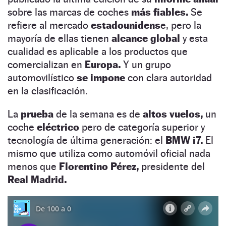
sobre las marcas de coches
más fiables.
Se
refiere al mercado
estadounidens
e, pero la
mayoría de ellas tienen
alcance global
y esta
cualidad es aplicable a los productos que
comercializan en
Europa.
Y un grupo
automovilístico
se impone
con clara autoridad
en la clasificación.
La
prueba
de la semana es de
altos vuelos,
un
coche
eléctrico
pero de categoría superior y
tecnología de última generación: el
BMW i7.
El
mismo que utiliza como automóvil oficial nada
menos que
Florentino Pérez,
presidente del
Real Madrid.