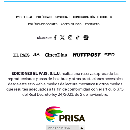
AVISO LEGAL
POLÍTICA DE PRIVACIDAD
CONFIGURACIÓN DE COOKIES
POLÍTICA DE COOKIES
ACCESIBILIDAD
CONTACTO
SÍGUENOS:
EDICIONES EL PAIS, S.L.U.
realiza una reserva expresa de las
reproducciones y usos de las obras y otras prestaciones accesibles
desde este sitio web a medios de lectura mecánica u otros medios
que resulten adecuados a tal fin de conformidad con el artículo 67.3
del Real Decreto-ley 24/2021, de 2 de noviembre.