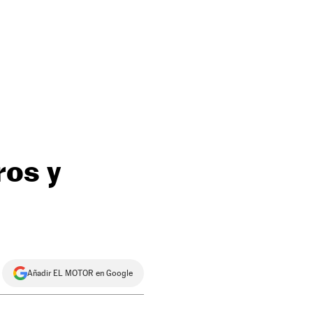
ros y
Añadir EL MOTOR en Google