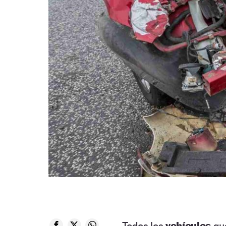
Todos los
vehículos
qu