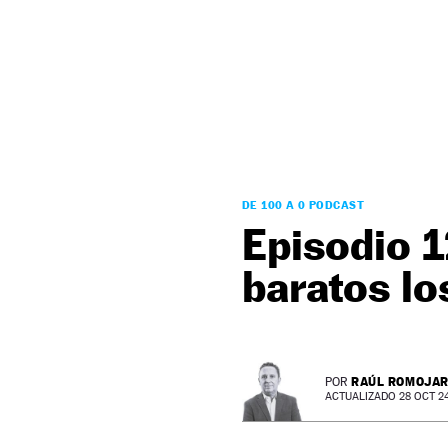
NEWSLETTER
SÍGUENOS
DE 100 A 0 PODCAST
Episodio 1
baratos lo
RAÚL ROMOJA
POR
ACTUALIZADO 28 OCT 24 