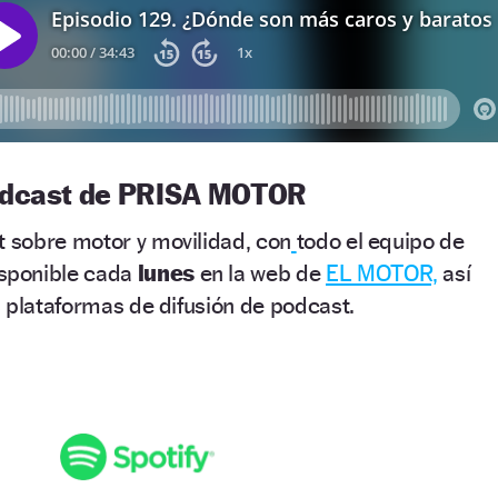
 podcast de PRISA MOTOR
 sobre motor y movilidad, con
todo el equipo de
sponible cada
lunes
en la web de
EL MOTOR,
así
 plataformas de difusión de podcast.