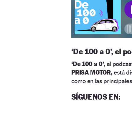
‘
De 100 a 0’, el
‘De 100 a 0’,
el podcast
PRISA MOTOR,
está di
como en las principales
SÍGUENOS EN
: