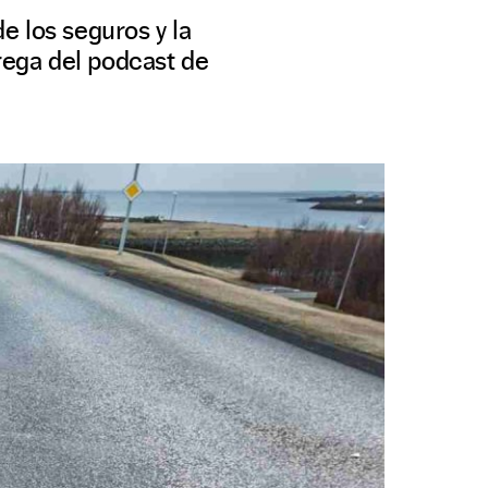
e los seguros y la
trega del podcast de