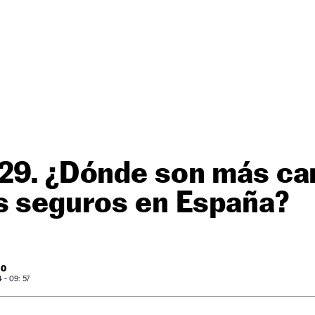
29. ¿Dónde son más ca
s seguros en España?
RO
- 09: 57