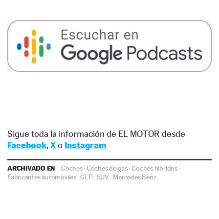
Sigue toda la información de EL MOTOR desde
Facebook
,
X
o
Instagram
ARCHIVADO EN
Coches
·
Coches de gas
·
Coches híbridos
·
Fabricantes automóviles
·
GLP
·
SUV
·
Mercedes Benz