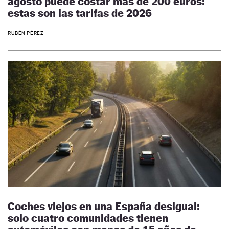
agosto puede costar más de 200 euros:
estas son las tarifas de 2026
RUBÉN PÉREZ
Coches viejos en una España desigual:
solo cuatro comunidades tienen