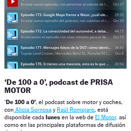
‘De 100 a 0’, podcast de PRISA
MOTOR
‘
De 100 a 0’
, el podcast sobre motor y coches,
con
Alicia Sornosa
y
Raúl Romojaro
, está
disponible cada
lunes
en la web de
El Motor,
así
como en las principales plataformas de difusión