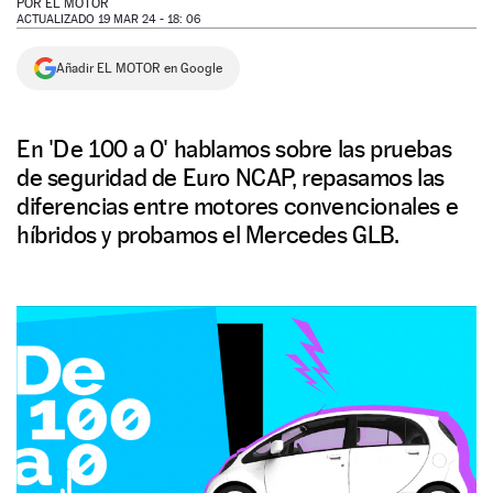
POR
EL MOTOR
ACTUALIZADO 19 MAR 24 - 18: 06
NEWSLETTER
Añadir EL MOTOR en Google
SÍGUENOS
En 'De 100 a 0' hablamos sobre las pruebas
de seguridad de Euro NCAP, repasamos las
diferencias entre motores convencionales e
híbridos y probamos el Mercedes GLB.