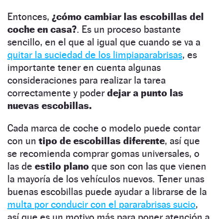
Entonces,
¿cómo cambiar las escobillas del
coche en casa?
. Es un proceso bastante
sencillo, en el que al igual que cuando se va a
quitar la suciedad de los limpiaparabrisas
, es
importante tener en cuenta algunas
consideraciones para realizar la tarea
correctamente y poder
dejar a punto las
nuevas escobillas.
Cada marca de coche o modelo puede contar
con un
tipo de escobillas diferente
, así que
se recomienda comprar gomas universales, o
las de
estilo plano
que son con las que vienen
la mayoría de los vehículos nuevos. Tener unas
buenas escobillas puede ayudar a librarse de la
multa por conducir con el pararabrisas sucio
,
así que es un motivo más para poner atención a