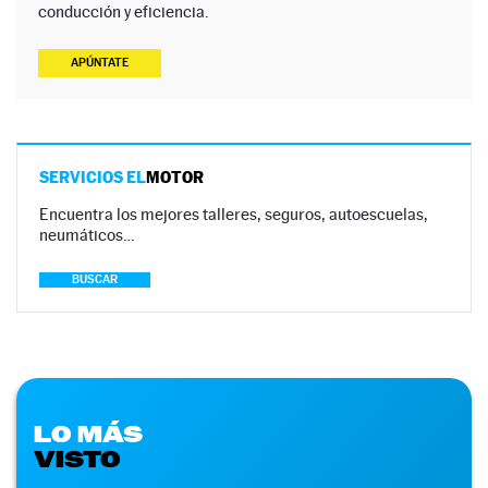
conducción y eficiencia.
APÚNTATE
SERVICIOS EL
MOTOR
Encuentra los mejores talleres, seguros, autoescuelas,
neumáticos…
BUSCAR
LO MÁS
VISTO