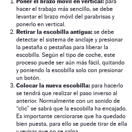
Poner el brazo móvil en vertical:
para
hacer el trabajo más sencillo, se debe
levantar el brazo móvil del parabrisas y
ponerlo en vertical.
Retirar la escobilla antigua:
se debe
detectar el sistema de anclaje y presionar
la pestaña o pestañas para liberar la
escobilla. Según el tipo de coche, este
proceso puede ser aún más fácil, quitando
y poniendo la escobilla solo con presionar
un botón.
Colocar la nueva escobilla:
para hacerlo
se tendrá que realizar el paso inverso al
anterior. Normalmente con un sonido de
“clic” se sabrá que la escobilla ha encajado.
Es importante cerciorarse que ha quedado
bien puesta, para ello se puede tirar de ella
y revisar que no se salga.