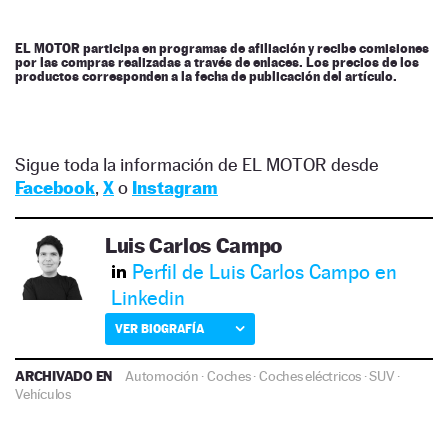
EL MOTOR participa en programas de afiliación y recibe comisiones
por las compras realizadas a través de enlaces. Los precios de los
productos corresponden a la fecha de publicación del artículo.
Sigue toda la información de EL MOTOR desde
Facebook
,
X
o
Instagram
Luis Carlos Campo
Perfil de Luis Carlos Campo en
Linkedin
VER BIOGRAFÍA
ARCHIVADO EN
Automoción
·
Coches
·
Coches eléctricos
·
SUV
·
Vehículos