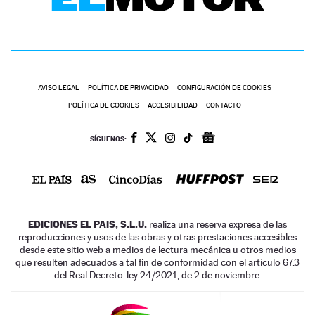
AVISO LEGAL
POLÍTICA DE PRIVACIDAD
CONFIGURACIÓN DE COOKIES
POLÍTICA DE COOKIES
ACCESIBILIDAD
CONTACTO
SÍGUENOS:
EDICIONES EL PAIS, S.L.U.
realiza una reserva expresa de las
reproducciones y usos de las obras y otras prestaciones accesibles
desde este sitio web a medios de lectura mecánica u otros medios
que resulten adecuados a tal fin de conformidad con el artículo 67.3
del Real Decreto-ley 24/2021, de 2 de noviembre.