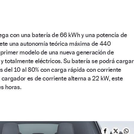
ega con una batería de 66 kWh y una potencia de
ete una autonomía teórica máxima de 440
el primer modelo de una nueva generación de
 y totalmente eléctricos. Su batería se podrá cargar
 del 10 al 80% con carga rápida con corriente
l cargador es de corriente alterna a 22 kW, este
es horas.