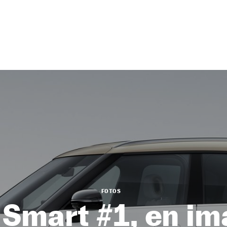
FOTOS
 Smart #1, en i