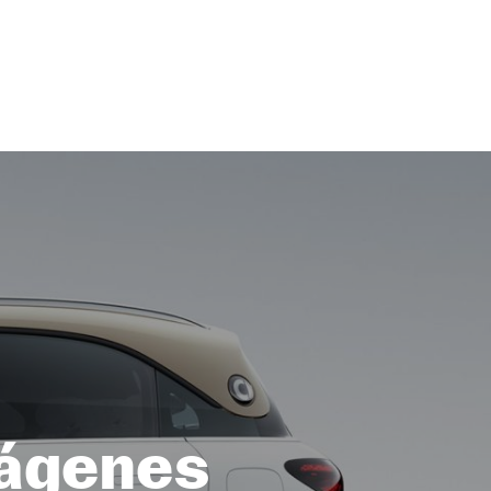
mágenes