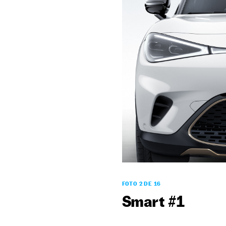
FOTO 2 DE 16
Smart #1