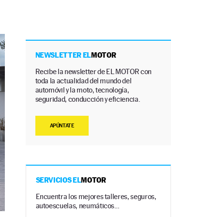
NEWSLETTER EL
MOTOR
Recibe la newsletter de EL MOTOR con
toda la actualidad del mundo del
automóvil y la moto, tecnología,
seguridad, conducción y eficiencia.
APÚNTATE
SERVICIOS EL
MOTOR
Encuentra los mejores talleres, seguros,
autoescuelas, neumáticos…