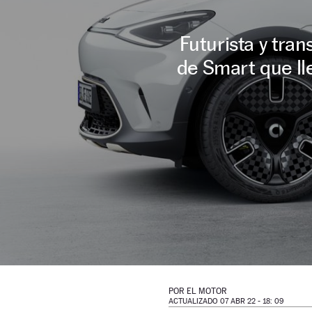
Futurista y tra
de Smart que lle
POR
EL MOTOR
ACTUALIZADO 07 ABR 22 - 18: 09