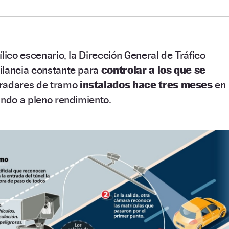
lico escenario, la Dirección General de Tráfico
ilancia constante para
controlar a los que se
radares de tramo
instalados hace tres meses
en
ando a pleno rendimiento.