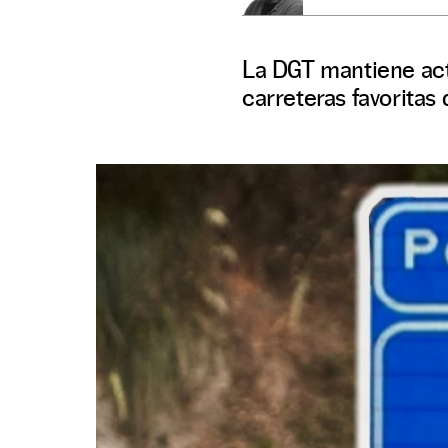
La DGT mantiene acti
carreteras favoritas