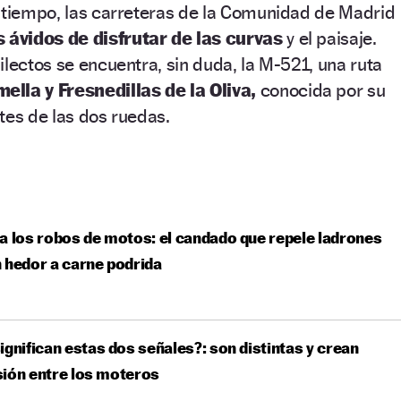
n tiempo, las carreteras de la Comunidad de Madrid
 ávidos de disfrutar de las curvas
y el paisaje.
ilectos se encuentra, sin duda, la M-521, una ruta
lla y Fresnedillas de la Oliva,
conocida por su
tes de las dos ruedas.
a los robos de motos: el candado que repele ladrones
 hedor a carne podrida
ignifican estas dos señales?: son distintas y crean
ión entre los moteros