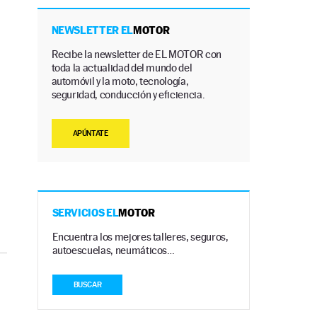
NEWSLETTER EL
MOTOR
Recibe la newsletter de EL MOTOR con
toda la actualidad del mundo del
automóvil y la moto, tecnología,
seguridad, conducción y eficiencia.
APÚNTATE
SERVICIOS EL
MOTOR
Encuentra los mejores talleres, seguros,
autoescuelas, neumáticos…
BUSCAR