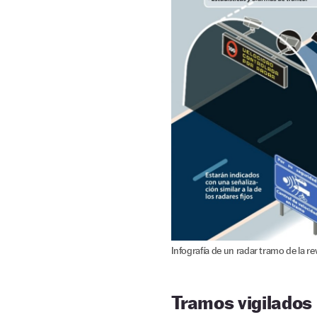
Infografía de un radar tramo de la rev
Tramos vigilados