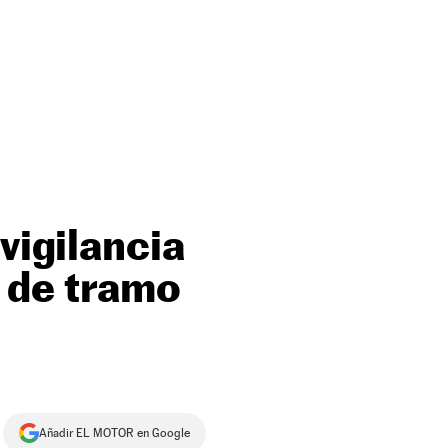
vigilancia
s de tramo
Añadir EL MOTOR en Google