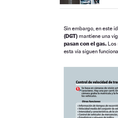
Sin embargo, en este idí
(DGT)
mantiene una vig
pasan con el gas.
Los 
esta vía siguen funcion