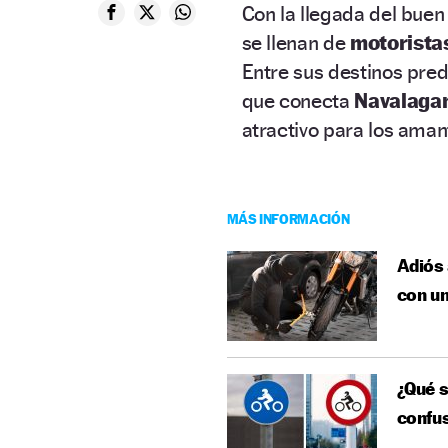
Con la llegada del bue
se llenan de
motoristas
Entre sus destinos pred
que conecta
Navalagame
atractivo para los aman
MÁS INFORMACIÓN
Adiós 
con un
¿Qué s
confus