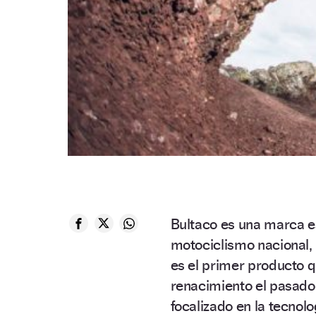
Bultaco es una marca es
motociclismo nacional,
es el primer producto 
renacimiento el pasado 
focalizado en la tecnolo