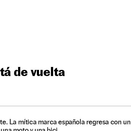
tá de vuelta
te. La mítica marca española regresa con un
una moto y una bici