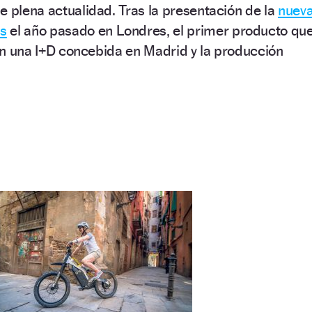
e plena actualidad. Tras la presentación de la
nuev
s
el año pasado en Londres, el primer producto qu
 con una I+D concebida en Madrid y la producción