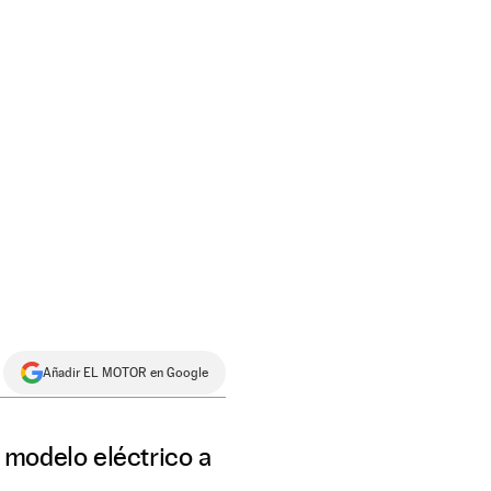
Añadir EL MOTOR en Google
 modelo eléctrico a