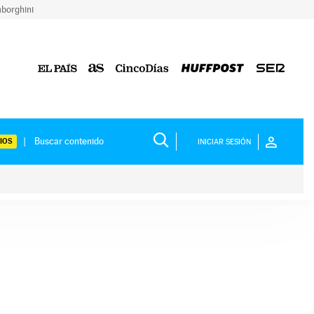
borghini
IOS
INICIAR SESIÓN