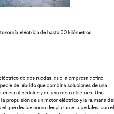
tonomía eléctrica de hasta 30 kilómetros.
 eléctrico de dos ruedas, que la empresa define
pecie de híbrido que combina soluciones de una
istencia al pedaleo y de una moto eléctrica. Una
a propulsión de un motor eléctrico y la humana de
to el que decide cómo desplazarse: a pedales, con el