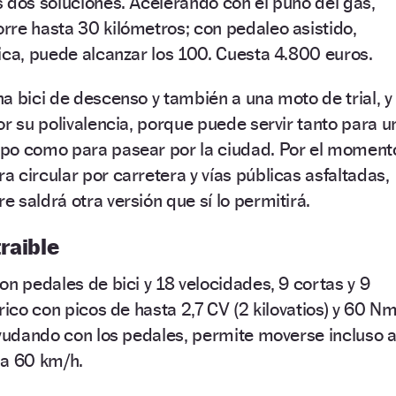
 dos soluciones. Acelerando con el puño del gas,
re hasta 30 kilómetros; con pedaleo asistido,
ica, puede alcanzar los 100. Cuesta 4.800 euros.
a bici de descenso y también a una moto de trial, y
or su polivalencia, porque puede servir tanto para u
po como para pasear por la ciudad. Por el moment
 circular por carretera y vías públicas asfaltadas,
 saldrá otra versión que sí lo permitirá.
traible
on pedales de bici y 18 velocidades, 9 cortas y 9
rico con picos de hasta 2,7 CV (2 kilovatios) y 60 N
ayudando con los pedales, permite moverse incluso 
 a 60 km/h.