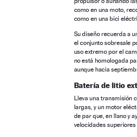
propulsor o aunando las
como en una moto, recor
como en una bici eléctr
Su diseño recuerda a un
el conjunto sobresale p
uso extremo por el cam
no está homologada para
aunque hacia septiembre
Batería de litio ex
Lleva una transmisión c
largas, y un motor eléct
de par que, en llano y 
velocidades superiores