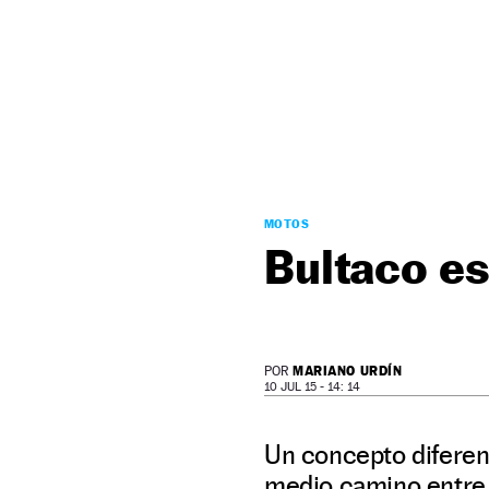
NEWSLETTER
SÍGUENOS
MOTOS
Bultaco es
MARIANO URDÍN
POR
10 JUL 15 - 14: 14
Un concepto diferen
medio camino entre 