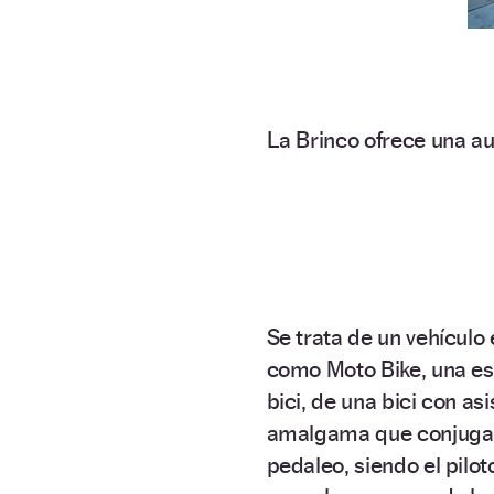
La Brinco ofrece una au
Se trata de un vehículo
como Moto Bike, una es
bici, de una bici con as
amalgama que conjuga l
pedaleo, siendo el pilo