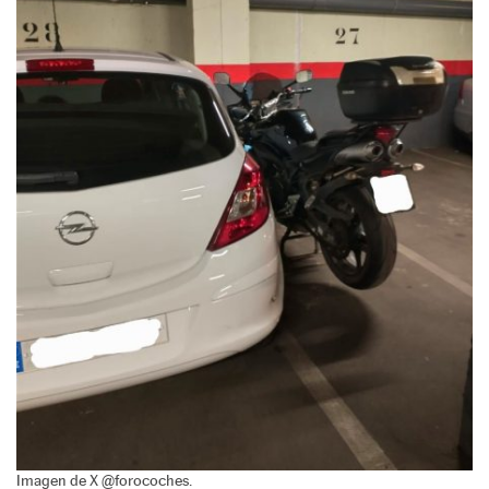
Imagen de X @forocoches.