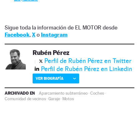
Sigue toda la información de EL MOTOR desde
Facebook
,
X
o
Instagram
Rubén Pérez
Perfil de Rubén Pérez en Twitter
Perfil de Rubén Pérez en Linkedin
VER BIOGRAFÍA
ARCHIVADO EN
Aparcamiento subterráneo
·
Coches
·
Comunidad de vecinos
·
Garaje
·
Motos