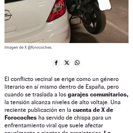
Imagen de X @forocoches.
El conflicto vecinal se erige como un género
literario en sí mismo dentro de España, pero
cuando se traslada a los
garajes comunitarios,
la tensión alcanza niveles de alto voltaje. Una
reciente publicación en la
cuenta de X de
Forocoches
ha servido de chispa para un
enfrentamiento viral que suele afectar
anualmente a cientos de propietarios.
La