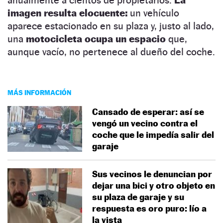
imagen resulta elocuente:
un vehículo
aparece estacionado en su plaza y, justo al lado,
una
motocicleta ocupa un espacio
que,
aunque vacío, no pertenece al dueño del coche.
MÁS INFORMACIÓN
Cansado de esperar: así se
vengó un vecino contra el
coche que le impedía salir del
garaje
Sus vecinos le denuncian por
dejar una bici y otro objeto en
su plaza de garaje y su
respuesta es oro puro: lío a
la vista