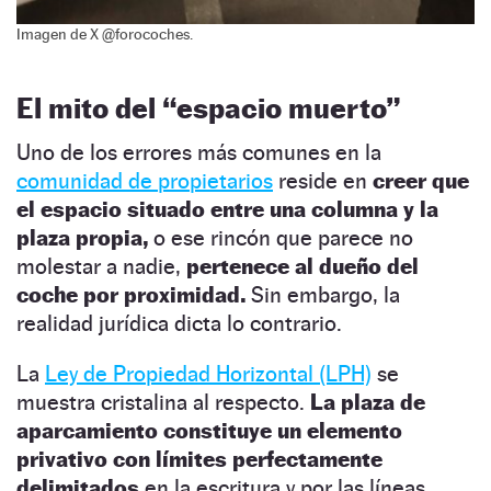
Imagen de X @forocoches.
El mito del “espacio muerto”
Uno de los errores más comunes en la
comunidad de propietarios
reside en
creer que
el espacio situado entre una columna y la
plaza propia,
o ese rincón que parece no
molestar a nadie,
pertenece al dueño del
coche por proximidad.
Sin embargo, la
realidad jurídica dicta lo contrario.
La
Ley de Propiedad Horizontal (LPH)
se
muestra cristalina al respecto.
La plaza de
aparcamiento constituye un elemento
privativo con límites perfectamente
delimitados
en la escritura y por las líneas