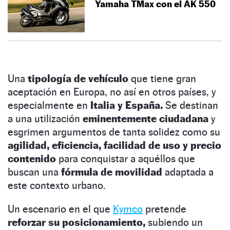
Yamaha TMax con el AK 550
Una
tipología de vehículo
que tiene gran
aceptación en Europa, no así en otros países, y
especialmente en
Italia y España.
Se destinan
a una utilización
eminentemente ciudadana
y
esgrimen argumentos de tanta solidez como su
agilidad, eficiencia, facilidad de uso y precio
contenido
para conquistar a aquéllos que
buscan una
fórmula de movilidad
adaptada a
este contexto urbano.
Un escenario en el que
Kymco
pretende
reforzar su posicionamiento,
subiendo un