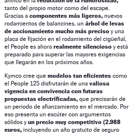
ahínco en la
reducción de la rumorosidad,
tanto del propio motor como del escape.
Gracias a
componentes más ligeros,
nuevos
rodamientos de balancines, un
árbol de levas
de accionamiento mucho más preciso
y una
placa de fijación en el rodamiento del cigüeñal,
el People es ahora
realmente silencioso
y está
preparado para superar las mayores exigencias
que llegarán en los próximos años.
Kymco cree que
modelos tan eficientes
como
el People 125 disfrutarán de una
valiosa
vigencia en convivencia con futuras
propuestas electrificadas,
que precisarán de
un periodo de afianzamiento en el mercado. Por
eso presenta un escúter con argumentos
sólidos y
un precio muy competitivo (2.988
euros,
incluyendo un año gratuito de seguro