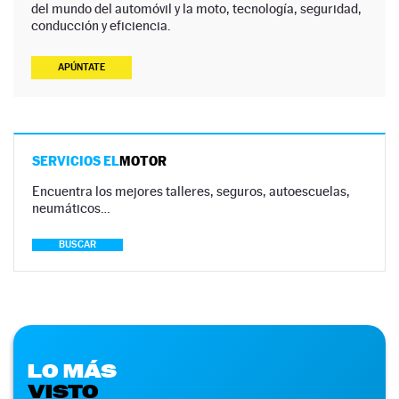
del mundo del automóvil y la moto, tecnología, seguridad,
conducción y eficiencia.
APÚNTATE
SERVICIOS EL
MOTOR
Encuentra los mejores talleres, seguros, autoescuelas,
neumáticos…
BUSCAR
LO MÁS
VISTO