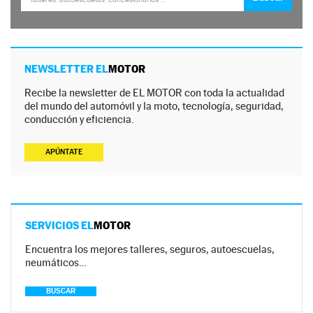
NEWSLETTER EL
MOTOR
Recibe la newsletter de EL MOTOR con toda la actualidad
del mundo del automóvil y la moto, tecnología, seguridad,
conducción y eficiencia.
APÚNTATE
SERVICIOS EL
MOTOR
Encuentra los mejores talleres, seguros, autoescuelas,
neumáticos…
BUSCAR