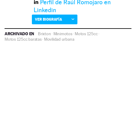
Perfil de Raúl Romojaro en
Linkedin
VER BIOGRAFÍA
ARCHIVADO EN
Brixton
·
Minimotos
·
Motos 125cc
·
Motos 125cc baratas
·
Movilidad urbana