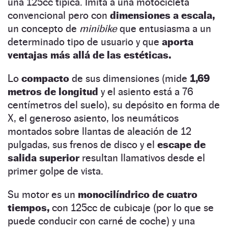
una 125cc típica. Imita a una motocicleta
convencional pero con
dimensiones a escala,
un concepto de
minibike
que entusiasma a un
determinado tipo de usuario y que
aporta
ventajas más allá de las estéticas.
Lo
compacto
de sus dimensiones (mide
1,69
metros de longitud
y el asiento está a 76
centímetros del suelo), su depósito en forma de
X, el generoso asiento, los neumáticos
montados sobre llantas de aleación de 12
pulgadas, sus frenos de disco y el
escape de
salida superior
resultan llamativos desde el
primer golpe de vista.
Su motor es un
monocilíndrico de cuatro
tiempos,
con 125cc de cubicaje (por lo que se
puede conducir con carné de coche) y una