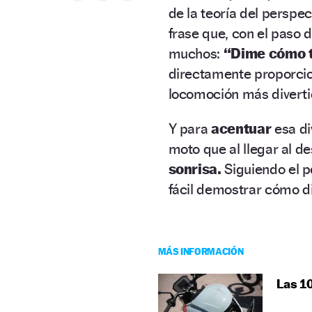
de la teoría del perspec
frase que, con el paso 
muchos:
“Dime cómo te
directamente proporcio
locomoción más diverti
Y para
acentuar
esa d
moto que al llegar al d
sonrisa.
Siguiendo el p
fácil demostrar cómo di
MÁS INFORMACIÓN
Las 1