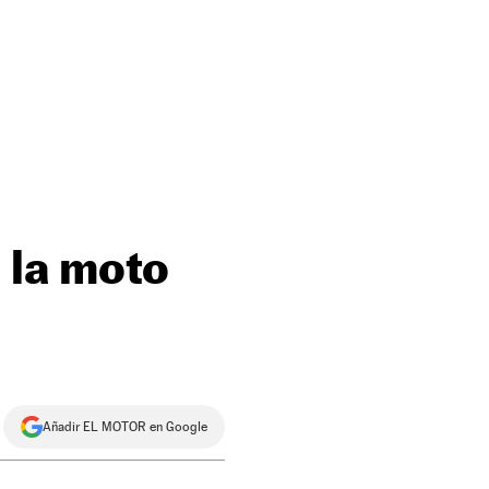
a la moto
Añadir EL MOTOR en Google