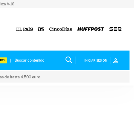
liza V-16
IOS
INICIAR SESIÓN
das de hasta 4.500 euro
s ayudas de hasta 4.500 euro