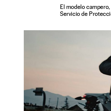
El modelo campero, q
Servicio de Protecció