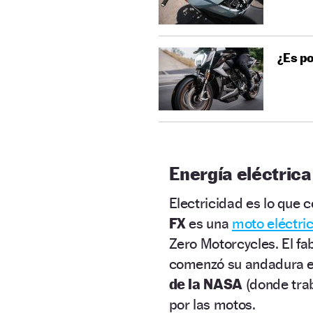
¿Es po
Energía eléctrica
Electricidad es lo que c
FX
es una
moto eléctri
Zero Motorcycles. El f
comenzó su andadura e
de la NASA
(donde trab
por las motos.