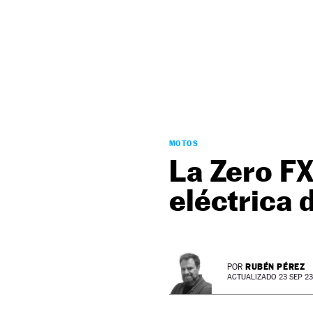
NEWSLETTER
SÍGUENOS
MOTOS
La Zero FX
eléctrica 
RUBÉN PÉREZ
POR
ACTUALIZADO 23 SEP 23 