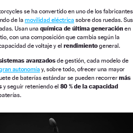
orcycles se ha convertido en uno de los fabricantes
ndo de la
movilidad eléctrica
sobre dos ruedas. Sus
zadas. Usan una
química de última generación
en
litio, con una composición que cambia según la
 capacidad de voltaje y el
rendimiento
general.
sistemas avanzados
de gestión, cada modelo de
gran autonomía
y, sobre todo, ofrecer una mayor
uete de baterías estándar se pueden recorrer
más
s
y seguir reteniendo el
80 % de la capacidad
baterías.