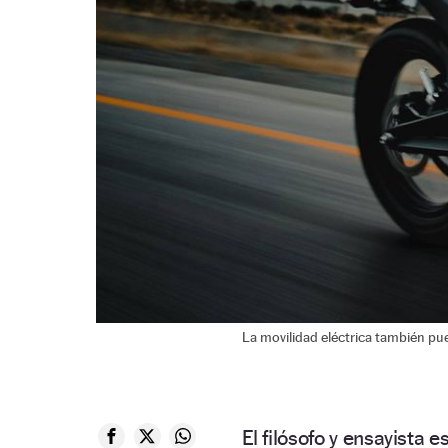
La movilidad eléctrica también pu
El filósofo y ensayista 