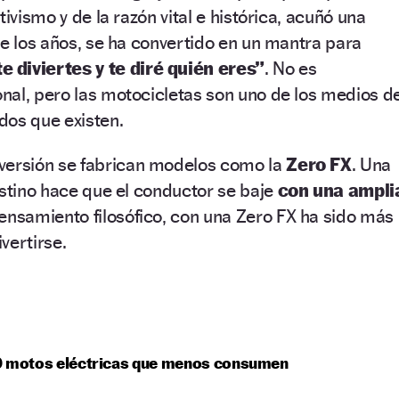
tivismo y de la razón vital e histórica, acuñó una
de los años, se ha convertido en un mantra para
 diviertes y te diré quién eres”
. No es
nal, pero las motocicletas son uno de los medios d
dos que existen.
iversión se fabrican modelos como la
Zero FX
. Una
estino hace que el conductor se baje
con una ampli
ensamiento filosófico, con una Zero FX ha sido más
vertirse.
0 motos eléctricas que menos consumen