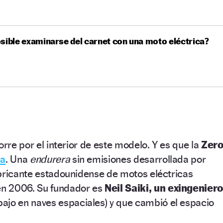
sible examinarse del carnet con una moto eléctrica?
orre por el interior de este modelo. Y es que la
Zer
ca
. Una
endurera
sin emisiones desarrollada por
abricante estadounidense de motos eléctricas
n 2006. Su fundador es
Neil Saiki, un exingenier
ajo en naves espaciales) y que cambió el espacio