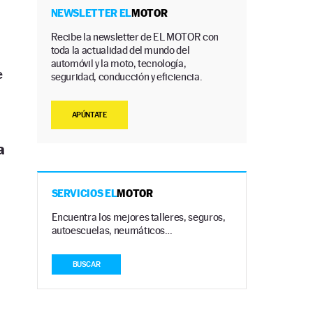
NEWSLETTER EL
MOTOR
Recibe la newsletter de EL MOTOR con
toda la actualidad del mundo del
automóvil y la moto, tecnología,
e
seguridad, conducción y eficiencia.
APÚNTATE
a
SERVICIOS EL
MOTOR
Encuentra los mejores talleres, seguros,
autoescuelas, neumáticos…
BUSCAR