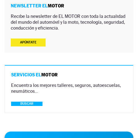
NEWSLETTER EL
MOTOR
Recibe la newsletter de EL MOTOR con toda la actualidad
del mundo del automóvil y la moto, tecnología, seguridad,
conducción y eficiencia.
APÚNTATE
SERVICIOS EL
MOTOR
Encuentra los mejores talleres, seguros, autoescuelas,
neumáticos…
BUSCAR