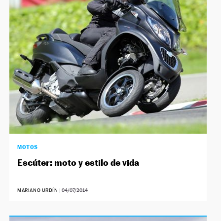
MOTOS
Escúter: moto y estilo de vida
MARIANO URDÍN
|
04/07/2014