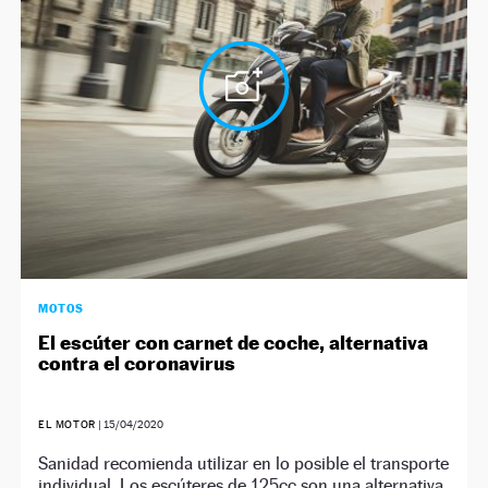
NEWSLETTER
SÍGUENOS
MOTOS
El escúter con carnet de coche, alternativa
contra el coronavirus
EL MOTOR
|
15/04/2020
Sanidad recomienda utilizar en lo posible el transporte
individual. Los escúteres de 125cc son una alternativa