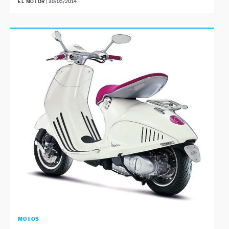
EL MOTOR
|
30/05/2014
MOTOS