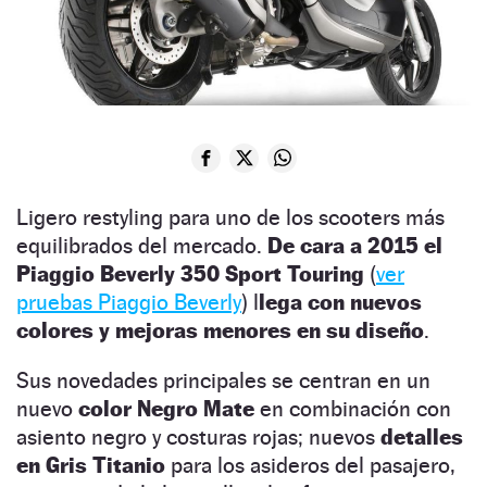
Ligero restyling para uno de los scooters más
equilibrados del mercado.
De cara a 2015 el
Piaggio Beverly 350 Sport Touring
(
ver
pruebas Piaggio Beverly
) l
lega con nuevos
colores y mejoras menores en su diseño
.
Sus novedades principales se centran en un
nuevo
color Negro Mate
en combinación con
asiento negro y costuras rojas; nuevos
detalles
en Gris Titanio
para los asideros del pasajero,