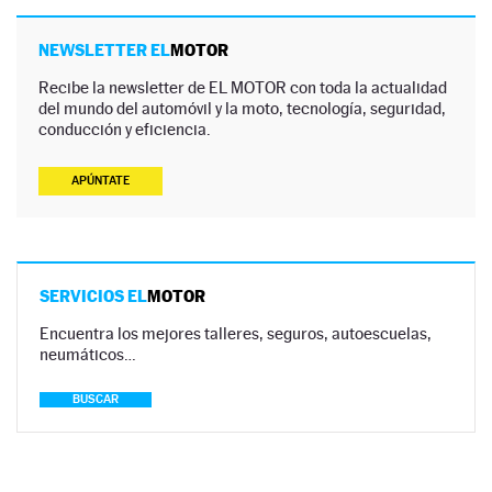
NEWSLETTER EL
MOTOR
Recibe la newsletter de EL MOTOR con toda la actualidad
del mundo del automóvil y la moto, tecnología, seguridad,
conducción y eficiencia.
APÚNTATE
SERVICIOS EL
MOTOR
Encuentra los mejores talleres, seguros, autoescuelas,
neumáticos…
BUSCAR