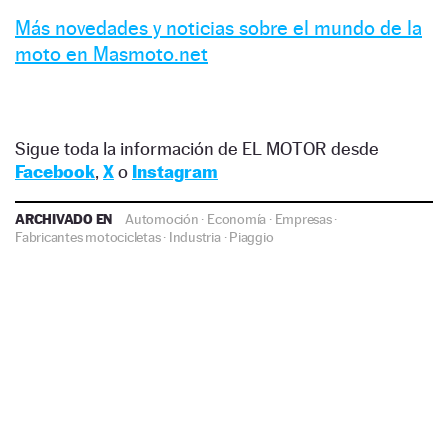
Más novedades y noticias sobre el mundo de la
moto en Masmoto.net
Sigue toda la información de EL MOTOR desde
Facebook
,
X
o
Instagram
ARCHIVADO EN
Automoción
·
Economía
·
Empresas
·
Fabricantes motocicletas
·
Industria
·
Piaggio