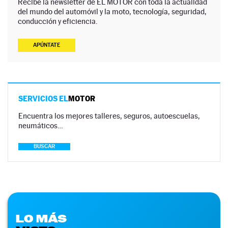
Recibe la newsletter de EL MOTOR con toda la actualidad
del mundo del automóvil y la moto, tecnología, seguridad,
conducción y eficiencia.
APÚNTATE
SERVICIOS EL
MOTOR
Encuentra los mejores talleres, seguros, autoescuelas,
neumáticos…
BUSCAR
LO MÁS