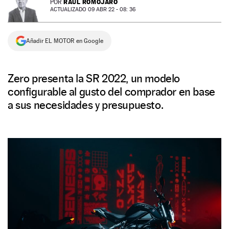
RAÚL ROMOJARO
POR
ACTUALIZADO 09 ABR 22 - 08: 36
NEWSLETTER
Añadir EL MOTOR en Google
SÍGUENOS
Zero presenta la SR 2022, un modelo
configurable al gusto del comprador en base
a sus necesidades y presupuesto.