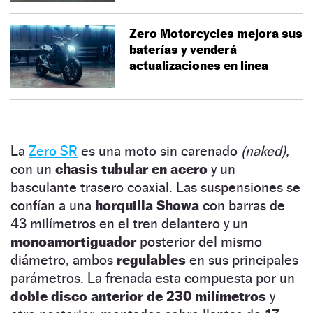
Zero Motorcycles mejora sus
baterías y venderá
actualizaciones en línea
La
Zero SR
es una moto sin carenado
(naked),
con un
chasis tubular en acero
y un
basculante trasero coaxial. Las suspensiones se
confían a una
horquilla Showa
con barras de
43 milímetros en el tren delantero y un
monoamortiguador
posterior del mismo
diámetro, ambos
regulables
en sus principales
parámetros. La frenada esta compuesta por un
doble disco anterior de 230 milímetros
y