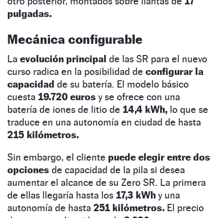
otro posterior, montados sobre llantas de
17
pulgadas.
Mecánica configurable
La
evolución principal
de las SR para el nuevo
curso radica en la posibilidad de
configurar la
capacidad
de su batería. El modelo básico
cuesta
19.720 euros
y se ofrece con una
batería de iones de litio de
14,4 kWh,
lo que se
traduce en una autonomía en ciudad de hasta
215 kilómetros.
Sin embargo, el cliente
puede elegir entre dos
opciones
de capacidad de la pila si desea
aumentar el alcance de su Zero SR. La primera
de ellas llegaría hasta los
17,3 kWh
y una
autonomía de hasta
251 kilómetros.
El precio