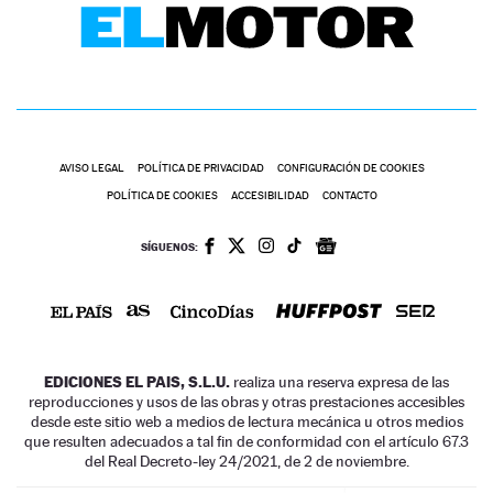
AVISO LEGAL
POLÍTICA DE PRIVACIDAD
CONFIGURACIÓN DE COOKIES
POLÍTICA DE COOKIES
ACCESIBILIDAD
CONTACTO
SÍGUENOS:
EDICIONES EL PAIS, S.L.U.
realiza una reserva expresa de las
reproducciones y usos de las obras y otras prestaciones accesibles
desde este sitio web a medios de lectura mecánica u otros medios
que resulten adecuados a tal fin de conformidad con el artículo 67.3
del Real Decreto-ley 24/2021, de 2 de noviembre.