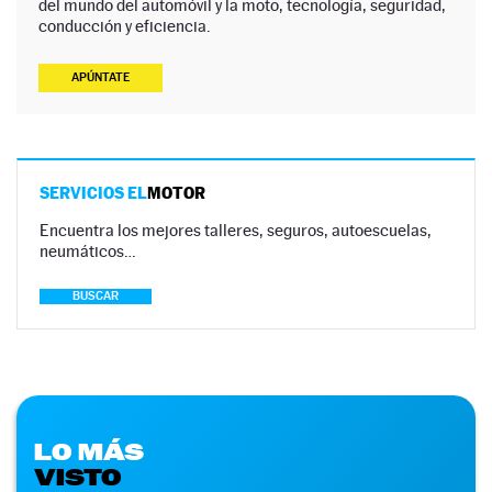
del mundo del automóvil y la moto, tecnología, seguridad,
conducción y eficiencia.
APÚNTATE
SERVICIOS EL
MOTOR
Encuentra los mejores talleres, seguros, autoescuelas,
neumáticos…
BUSCAR
LO MÁS
VISTO