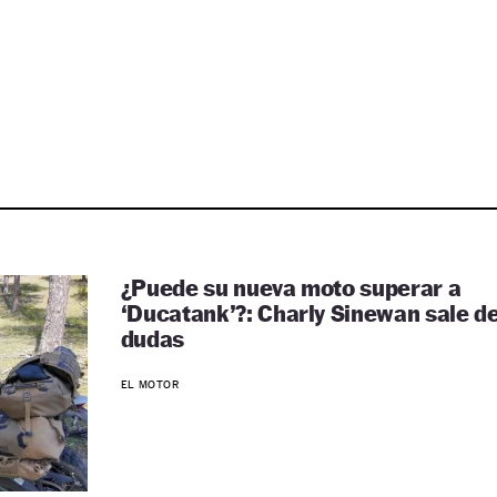
¿Puede su nueva moto superar a
‘Ducatank’?: Charly Sinewan sale d
dudas
EL MOTOR