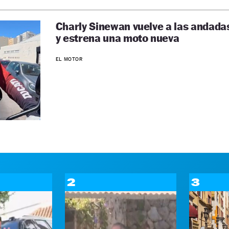
Charly Sinewan vuelve a las andada
y estrena una moto nueva
EL MOTOR
2
3