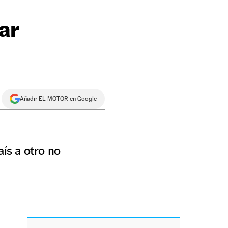
ar
Añadir EL MOTOR en Google
ís a otro no