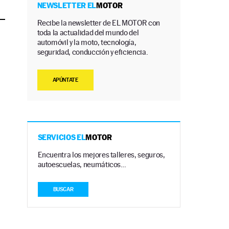
NEWSLETTER EL
MOTOR
Recibe la newsletter de EL MOTOR con
toda la actualidad del mundo del
automóvil y la moto, tecnología,
seguridad, conducción y eficiencia.
APÚNTATE
SERVICIOS EL
MOTOR
Encuentra los mejores talleres, seguros,
autoescuelas, neumáticos…
BUSCAR