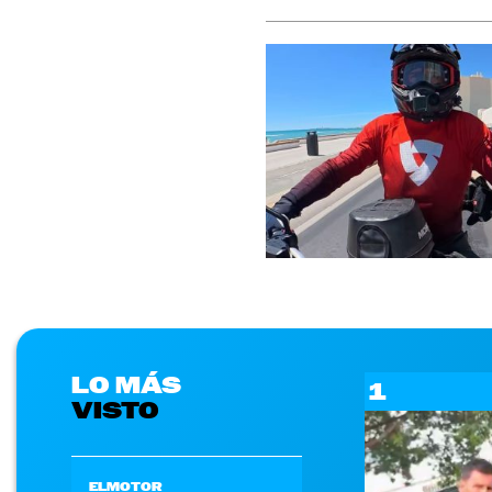
LO MÁS
1
VISTO
ELMOTOR