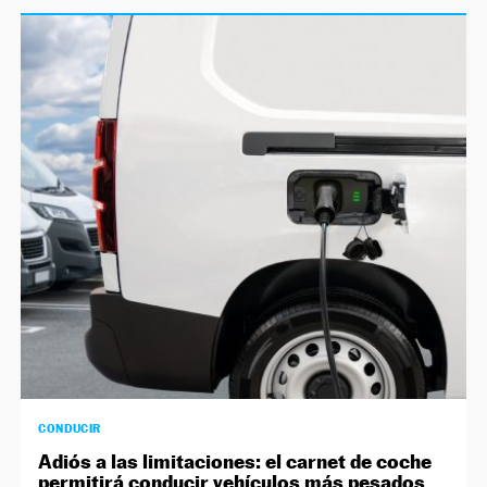
CONDUCIR
Adiós a las limitaciones: el carnet de coche
permitirá conducir vehículos más pesados