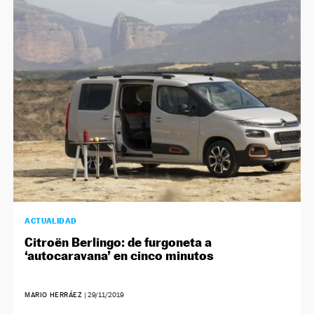
NEWSLETTER
SÍGUENOS
ACTUALIDAD
Citroën Berlingo: de furgoneta a
‘autocaravana’ en cinco minutos
MARIO HERRÁEZ
|
29/11/2019