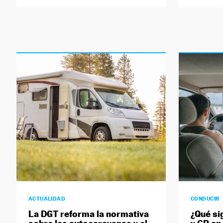
ACTUALIDAD
CONDUCIR
La DGT reforma la normativa
¿Qué si