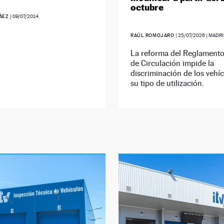
octubre
RÁEZ
|
09/07/2014
RAÚL ROMOJARO
|
25/07/2026
| MADR
La reforma del Reglamento
de Circulación impide la
discriminación de los vehí
su tipo de utilización.