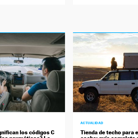
ACTUALIDAD
gnifican los códigos C
Tienda de techo para e