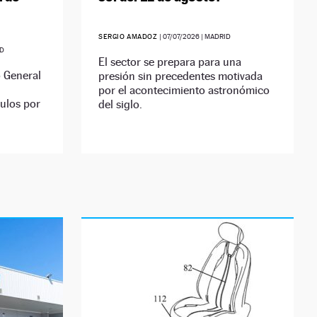
SERGIO AMADOZ
|
07/07/2026
| MADRID
ID
El sector se prepara para una
 General
presión sin precedentes motivada
por el acontecimiento astronómico
culos por
del siglo.