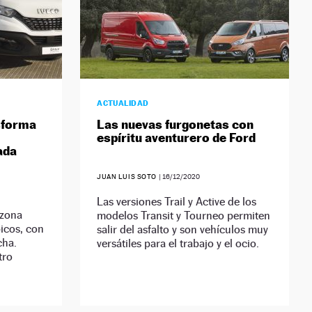
ACTUALIDAD
nsforma
Las nuevas furgonetas con
espíritu aventurero de Ford
ada
JUAN LUIS SOTO
|
16/12/2020
Las versiones Trail y Active de los
 zona
modelos Transit y Tourneo permiten
icos, con
salir del asfalto y son vehículos muy
cha.
versátiles para el trabajo y el ocio.
tro